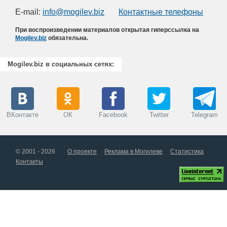
E-mail:
info@mogilev.biz
Контактные телефоны
При воспроизведении материалов открытая гиперссылка на
Mogilev.biz
обязательна.
Mogilev.biz в социальных сетях:
ВКонтакте
ОК
Facebook
Twitter
Telegram
© 2001 - 2026
О проекте
Реклама в Могилеве
Статистика
Контакты