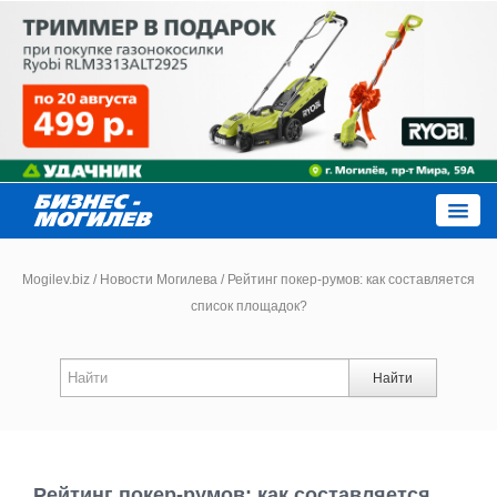
Close
Mogilev.biz
/
Новости Могилева
/
Рейтинг покер-румов: как составляется
список площадок?
Новости компаний
Найти
Новости
Каталог
Рейтинг покер-румов: как составляется