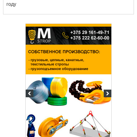
году
Белорусский государс
университет пищев
химических технол
+375 222 63-92-70, +375 222
Подготовка, переподготовка и
повышение квалификации сп