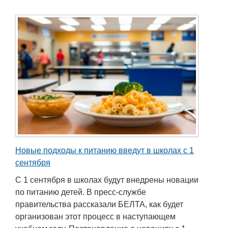
Новые подходы к питанию введут в школах с 1
сентября
С 1 сентября в школах будут внедрены новации
по питанию детей. В пресс-службе
правительства рассказали БЕЛТА, как будет
организован этот процесс в наступающем