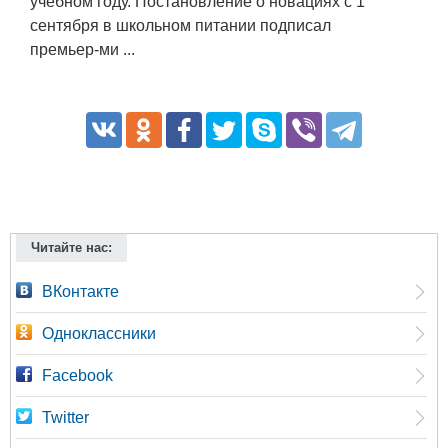
учебном году. Постановление о новациях с 1
сентября в школьном питании подписал
премьер-ми ...
Читайте нас:
ВКонтакте
Одноклассники
Facebook
Twitter