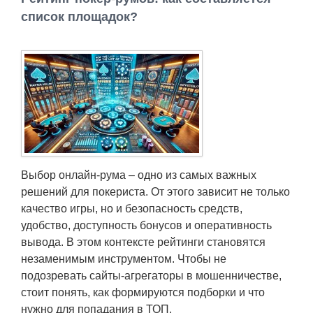
Работа
список площадок?
Афиша
Объявления
Транспорт
Погода
Выбор онлайн-рума – одно из самых важных
решений для покериста. От этого зависит не только
Курсы валют
качество игры, но и безопасность средств,
удобство, доступность бонусов и оперативность
Еще
вывода. В этом контексте рейтинги становятся
незаменимым инструментом. Чтобы не
подозревать сайты-агрегаторы в мошенничестве,
стоит понять, как формируются подборки и что
нужно для попадания в ТОП.