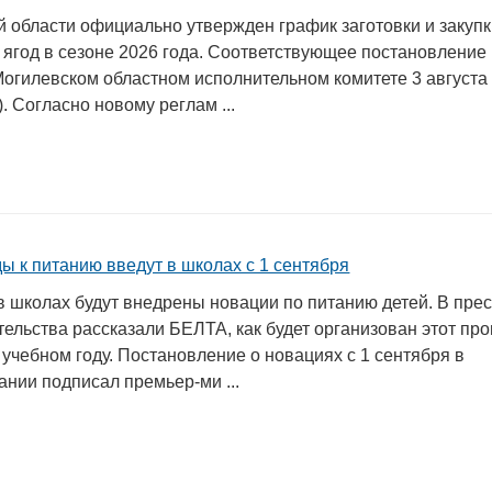
й области официально утвержден график заготовки и закуп
 ягод в сезоне 2026 года. Соответствующее постановление
Могилевском областном исполнительном комитете 3 августа
). Согласно новому реглам ...
ы к питанию введут в школах с 1 сентября
в школах будут внедрены новации по питанию детей. В прес
ельства рассказали БЕЛТА, как будет организован этот про
учебном году. Постановление о новациях с 1 сентября в
нии подписал премьер-ми ...