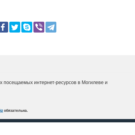
мых посещаемых интернет-ресурсов в Могилеве и
iz
обязательна.
акты