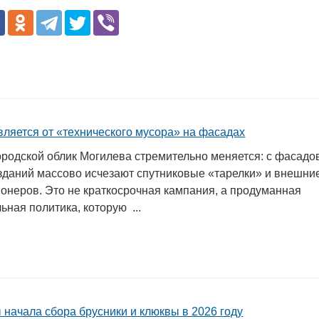
вляется от «технического мусора» на фасадах
родской облик Могилева стремительно меняется: с фасадо
зданий массово исчезают спутниковые «тарелки» и внешни
ионеров. Это не краткосрочная кампания, а продуманная
ьная политика, которую ...
 начала сбора брусники и клюквы в 2026 году