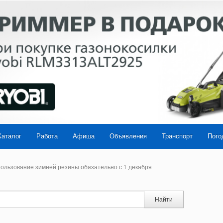
Каталог
Работа
Афиша
Объявления
Транспорт
Пого
ользование зимней резины обязательно с 1 декабря
Найти