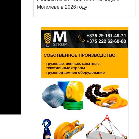
Могилеве в 2026 году
Белорусский государственный
университет пищевых и
химических технологий
+375 222 63-92-70, +375 222 63-18-45
Подготовка, переподготовка и
повышение квалификации специалистов