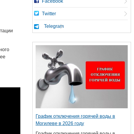
Facebook
Twitter
Telegram
атации
ного
нее
График отключения горячей воды в
Могилеве в 2026 году
График отключения горячей воды в