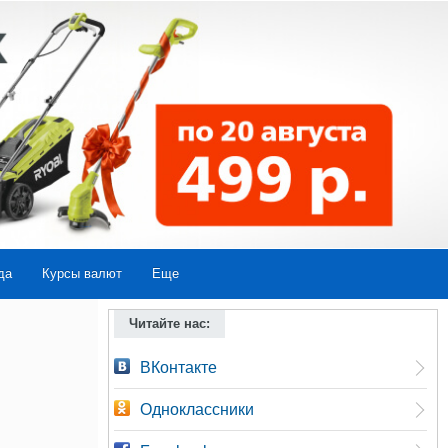
да
Курсы валют
Еще
Читайте нас:
ВКонтакте
Одноклассники