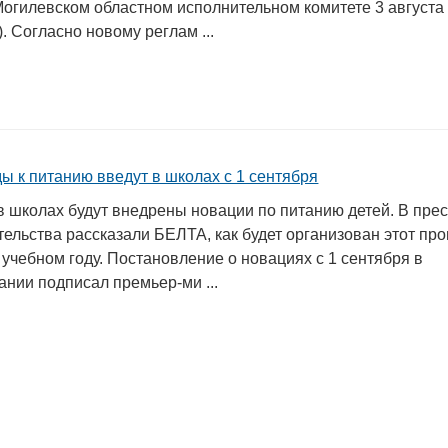
Могилевском областном исполнительном комитете 3 августа
). Согласно новому реглам ...
ы к питанию введут в школах с 1 сентября
в школах будут внедрены новации по питанию детей. В прес
ельства рассказали БЕЛТА, как будет организован этот про
учебном году. Постановление о новациях с 1 сентября в
нии подписал премьер-ми ...