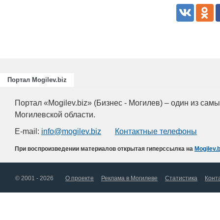
Портал Mogilev.biz
Портал «Mogilev.biz» (Бизнес - Могилев) – один из са
Могилевской области.
E-mail:
info@mogilev.biz
Контактные телефоны
При воспроизведении материалов открытая гиперссылка на
Mogilev.b
© 2001 - 2026
О проекте
Реклама в Могилеве
Статистика
Конт