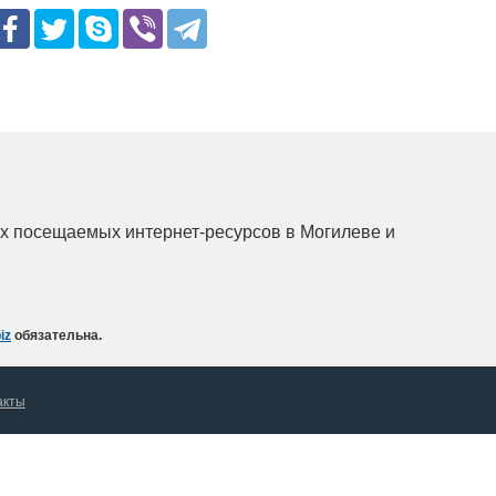
мых посещаемых интернет-ресурсов в Могилеве и
iz
обязательна.
акты