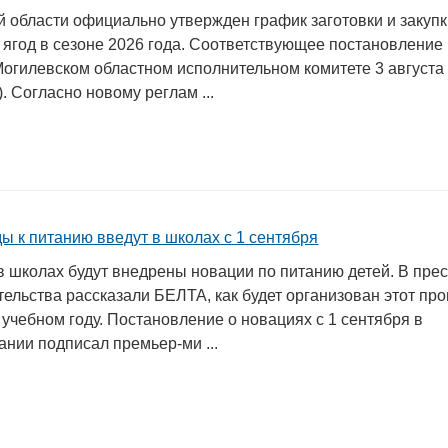
й области официально утвержден график заготовки и закуп
 ягод в сезоне 2026 года. Соответствующее постановление
Могилевском областном исполнительном комитете 3 августа
). Согласно новому реглам ...
ы к питанию введут в школах с 1 сентября
в школах будут внедрены новации по питанию детей. В прес
ельства рассказали БЕЛТА, как будет организован этот про
учебном году. Постановление о новациях с 1 сентября в
нии подписал премьер-ми ...