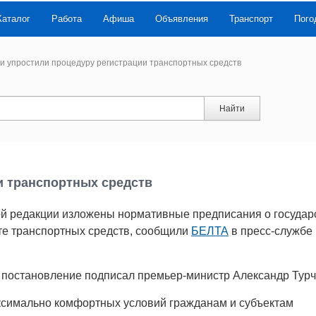
Каталог
Работа
Афиша
Объявления
Транспорт
Пого
и упростили процедуру регистрации транспортных средств
Найти
и транспортных средств
ой редакции изложены нормативные предписания о государ
ете транспортных средств, сообщили
БЕЛТА
в пресс-службе
постановление подписал премьер-министр Александр Турч
ксимально комфортных условий гражданам и субъектам