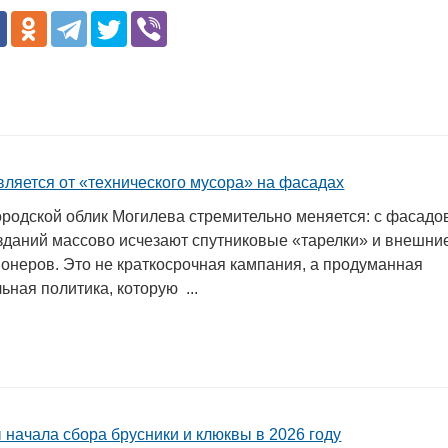
вляется от «технического мусора» на фасадах
родской облик Могилева стремительно меняется: с фасадо
зданий массово исчезают спутниковые «тарелки» и внешни
ионеров. Это не краткосрочная кампания, а продуманная
ьная политика, которую ...
 начала сбора брусники и клюквы в 2026 году