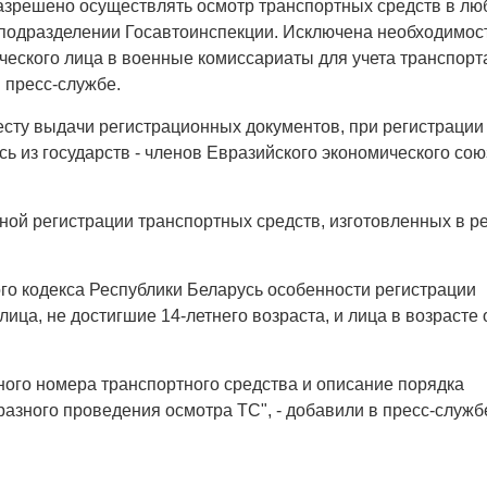
азрешено осуществлять осмотр транспортных средств в лю
подразделении Госавтоинспекции. Исключена необходимос
еского лица в военные комиссариаты для учета транспорт
 пресс-службе.
сту выдачи регистрационных документов, при регистрации
ь из государств - членов Евразийского экономического сою
ой регистрации транспортных средств, изготовленных в ре
го кодекса Республики Беларусь особенности регистрации
ца, не достигшие 14-летнего возраста, и лица в возрасте 
ого номера транспортного средства и описание порядка
зного проведения осмотра ТС", - добавили в пресс-служб