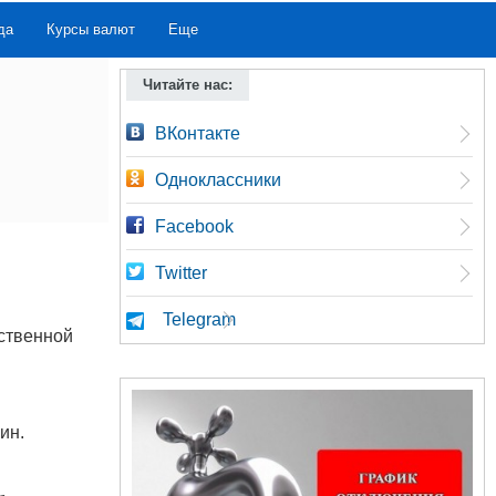
да
Курсы валют
Еще
Читайте нас:
ВКонтакте
Одноклассники
Facebook
Twitter
Telegram
ственной
ин.