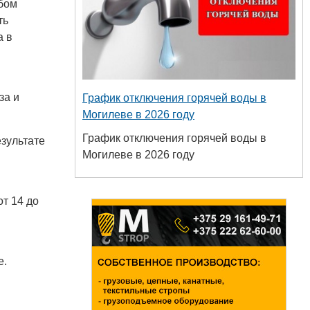
бом
ть
а в
за и
График отключения горячей воды в
Могилеве в 2026 году
График отключения горячей воды в
зультате
Могилеве в 2026 году
от 14 до
е.