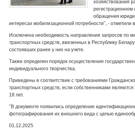
хозяйствования р
регистрационном 
обращения юридич
интересах мобилизационной потребности", - отметили в
Исключена необходимость направления запросов по ме
транспортных средств, ввезенных в Республику Беларус
состоявших ранее у них на учете.
Также определен порядок осуществления государственн
индивидуального творчества.
Приведены в соответствие с требованиями Гражданско
транспортных средств, если собственниками являются ли
18 лет.
"В документе появились определение идентификационн
фотографирования их внешнего вида с целью единообра
01.12.2025