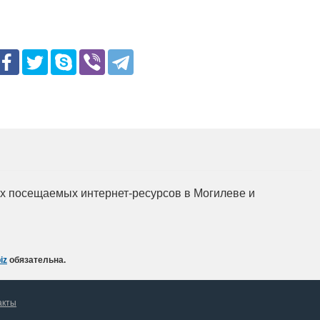
мых посещаемых интернет-ресурсов в Могилеве и
iz
обязательна.
акты