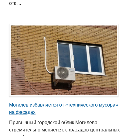
отк ...
Могилев избавляется от «технического мусора»
на фасадах
Привычный городской облик Могилева
стремительно меняется: с фасадов центральных