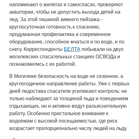
напоминают о жилетах и самоспасах, проверяют
акватории, чтобы не допустить выхода детей на
лед. За этой тишиной зимнего пейзажа -
круглосуточная готовность к спасению,
продуманная профилактика и современное
оборудование, способное мчаться и по воде, и по
снегу. Корреспонденты
БЕЛТА
побывали на двух
могилевских спасательных станциях ОСВОДа и
познакомились с их работой.
В Могилеве безопасность на воде не сезонное, а
круглогодичное направление работы. Уже с первых
дней ледостава спасатели усиливают контроль: не
только наблюдают за толщиной льда и поведением
отдыхающих, но и активно ведут разъяснительную
работу. Особенно пристальное внимание к
водоемам с высокой посещаемостью, где риск
возрастает пропорционально числу людей на льду.