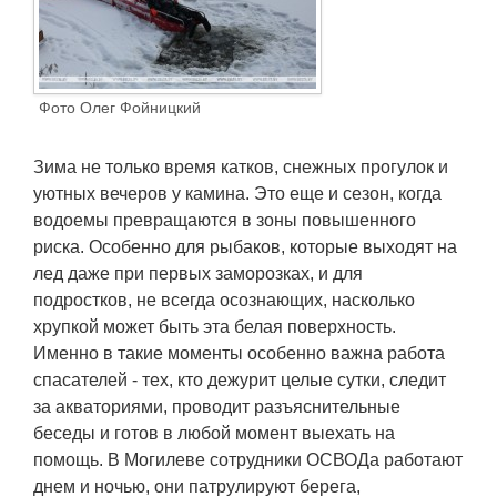
Транспорт
Погода
Фото Олег Фойницкий
Курсы валют
Зима не только время катков, снежных прогулок и
Еще
уютных вечеров у камина. Это еще и сезон, когда
водоемы превращаются в зоны повышенного
риска. Особенно для рыбаков, которые выходят на
лед даже при первых заморозках, и для
подростков, не всегда осознающих, насколько
хрупкой может быть эта белая поверхность.
Именно в такие моменты особенно важна работа
спасателей - тех, кто дежурит целые сутки, следит
за акваториями, проводит разъяснительные
беседы и готов в любой момент выехать на
помощь. В Могилеве сотрудники ОСВОДа работают
днем и ночью, они патрулируют берега,