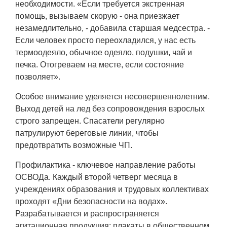
необходимости. «Если требуется экстренная
помощь, вызываем скорую - она приезжает
незамедлительно, - добавила старшая медсестра. -
Если человек просто переохладился, у нас есть
термоодеяло, обычное одеяло, подушки, чай и
печка. Отогреваем на месте, если состояние
позволяет».
Особое внимание уделяется несовершеннолетним.
Выход детей на лед без сопровождения взрослых
строго запрещен. Спасатели регулярно
патрулируют береговые линии, чтобы
предотвратить возможные ЧП.
Профилактика - ключевое направление работы
ОСВОДа. Каждый второй четверг месяца в
учреждениях образования и трудовых коллективах
проходят «Дни безопасности на водах».
Разрабатывается и распространяется
агитационная продукция: плакаты в общественном