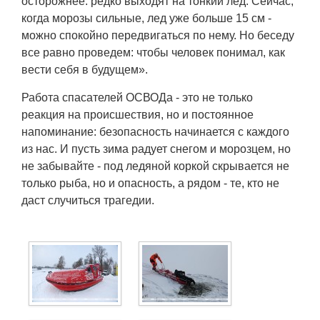
осторожнее: редко выходят на тонкий лед. Сейчас,
когда морозы сильные, лед уже больше 15 см -
можно спокойно передвигаться по нему. Но беседу
все равно проведем: чтобы человек понимал, как
вести себя в будущем».
Работа спасателей ОСВОДа - это не только
реакция на происшествия, но и постоянное
напоминание: безопасность начинается с каждого
из нас. И пусть зима радует снегом и морозцем, но
не забывайте - под ледяной коркой скрывается не
только рыба, но и опасность, а рядом - те, кто не
даст случиться трагедии.