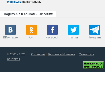
Mogilev.biz
обязательна.
Mogilev.biz в социальных сетях:
ВКонтакте
ОК
Facebook
Twitter
Telegram
© 2001 - 2026
О проекте
Реклама в Могилеве
Статистика
Контакты