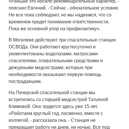
«Раньше это носило рекомендательный характер, -
пояснил Евгений. - Сейчас - обязательное условие.
Не все пока соблюдают, но мы надеемся, что со
временем придет понимание ответственности.
Пока же основной упор на профилактику».
В Могилеве действуют три спасательные станции
ОСВОДа. Они работают круглосуточно и
укомплектованы водолазами, матросами-
спасателями, плавательными средствами и
дежурными медсестрами, которые при
необходимости оказывают первую помощь
пострадавшим.
На Печерской спасательной станции мы
встретились со старшей медсестрой Татьяной
Климовой. Она трудится здесь уже 15 лет.
«Работаем круглый год, посменно, вместе с
коллегой, - рассказала она. - Станция не
прекращает работу ни днем, ни ночью. Все под