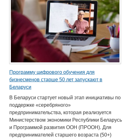
Программу цифрового обучения для
бизнесменов старше 50 лет запускают в
Беларуси
В Беларуси стартует новый этап инициативы по
поддержке «серебряного»
предпринимательства, которая реализуется
Министерством экономики Республики Беларусь
и Программой развития ООН (ПРООН). Для
предпринимателей старшего возраста (50+)