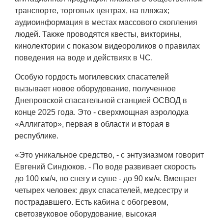
транспорте, торговых центрах, на пляжах;
аудиоинформация в местах массового скопления
людей. Также проводятся квесты, викторины,
кинолектории с показом видеороликов о правилах
поведения на воде и действиях в ЧС.
Особую гордость могилевских спасателей
вызывает новое оборудование, полученное
Днепровской спасательной станцией ОСВОД в
конце 2025 года. Это - сверхмощная аэролодка
«Аллигатор», первая в области и вторая в
республике.
«Это уникальное средство, - с энтузиазмом говорит
Евгений Синдюков. - По воде развивает скорость
до 100 км/ч, по снегу и суше - до 90 км/ч. Вмещает
четырех человек: двух спасателей, медсестру и
пострадавшего. Есть кабина с обогревом,
светозвуковое оборудование, высокая