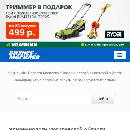
Close
Mogilev.biz
/
Новости Могилева
/
Эпидемиологи Могилевской области
сообщили, какие сезонные вирусы активизируются в регионе
Новости компаний
Найти
Новости
Каталог
Эпидемиологи Могилевской области