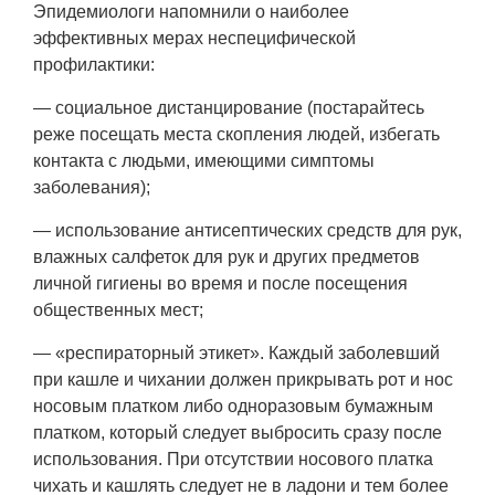
Эпидемиологи напомнили о наиболее
эффективных мерах неспецифической
профилактики:
— социальное дистанцирование (постарайтесь
реже посещать места скопления людей, избегать
контакта с людьми, имеющими симптомы
заболевания);
— использование антисептических средств для рук,
влажных салфеток для рук и других предметов
личной гигиены во время и после посещения
общественных мест;
— «респираторный этикет». Каждый заболевший
при кашле и чихании должен прикрывать рот и нос
носовым платком либо одноразовым бумажным
платком, который следует выбросить сразу после
использования. При отсутствии носового платка
чихать и кашлять следует не в ладони и тем более