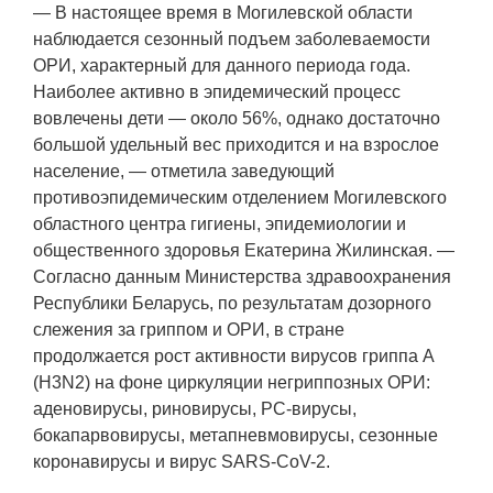
— В настоящее время в Могилевской области
наблюдается сезонный подъем заболеваемости
ОРИ, характерный для данного периода года.
Наиболее активно в эпидемический процесс
вовлечены дети — около 56%, однако достаточно
большой удельный вес приходится и на взрослое
население, — отметила заведующий
противоэпидемическим отделением Могилевского
областного центра гигиены, эпидемиологии и
общественного здоровья Екатерина Жилинская. —
Согласно данным Министерства здравоохранения
Республики Беларусь, по результатам дозорного
слежения за гриппом и ОРИ, в стране
продолжается рост активности вирусов гриппа А
(Н3N2) на фоне циркуляции негриппозных ОРИ:
аденовирусы, риновирусы, РС-вирусы,
бокапарвовирусы, метапневмовирусы, сезонные
коронавирусы и вирус SARS-CoV-2.