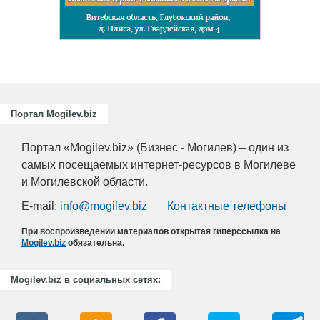
отраслей АПК, а также предприятий
химической промышленности.
Портал Mogilev.biz
Портал «Mogilev.biz» (Бизнес - Могилев) – один из
самых посещаемых интернет-ресурсов в Могилеве
и Могилевской области.
E-mail:
info@mogilev.biz
Контактные телефоны
При воспроизведении материалов открытая гиперссылка на
Mogilev.biz
обязательна.
Mogilev.biz в социальных сетях: