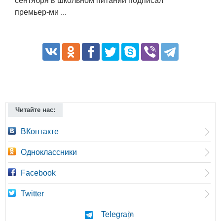
сентября в школьном питании подписал
премьер-ми ...
Читайте нас:
ВКонтакте
Одноклассники
Facebook
Twitter
Telegram