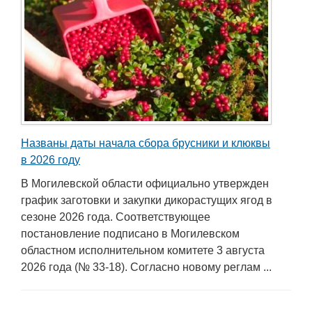
Названы даты начала сбора брусники и клюквы
в 2026 году
В Могилевской области официально утвержден
график заготовки и закупки дикорастущих ягод в
сезоне 2026 года. Соответствующее
постановление подписано в Могилевском
областном исполнительном комитете 3 августа
2026 года (№ 33-18). Согласно новому реглам ...