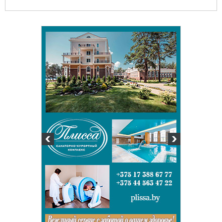
Белорусский государственный
университет пищевых и
химических технологий
+375 222 63-92-70, +375 222 63-18-45
Подготовка, переподготовка и
повышение квалификации специалистов
для пищевых и перерабатывающих