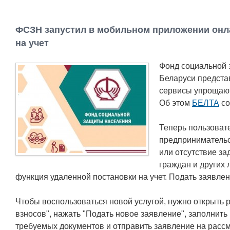
ФСЗН запустил в мобильном приложении онл
на учет
Фонд социальной 
Беларуси предста
сервисы упрощают
Об этом
БЕЛТА
со
Теперь пользоват
предпринимательс
или отсутствие з
граждан и других 
функция удаленной постановки на учет. Подать заявлен
Чтобы воспользоваться новой услугой, нужно открыть р
взносов", нажать "Подать новое заявление", заполнит
требуемых документов и отправить заявление на рассм