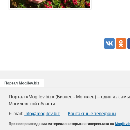
Портал Mogilev.biz
Портал «Mogilev.biz» (Бизнес - Могилев) – один из са
Могилевской области.
E-mail:
info@mogilev.biz
Контактные телефоны
При воспроизведении материалов открытая гиперссылка на
Mogilev.b