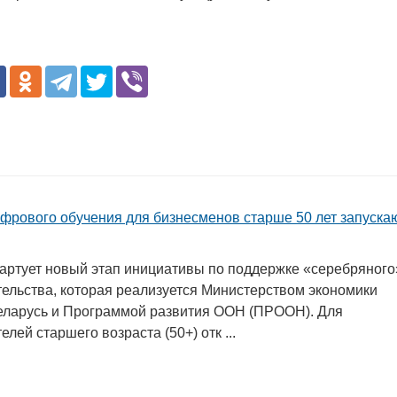
фрового обучения для бизнесменов старше 50 лет запуска
тартует новый этап инициативы по поддержке «серебряного
ельства, которая реализуется Министерством экономики
еларусь и Программой развития ООН (ПРООН). Для
лей старшего возраста (50+) отк ...
в