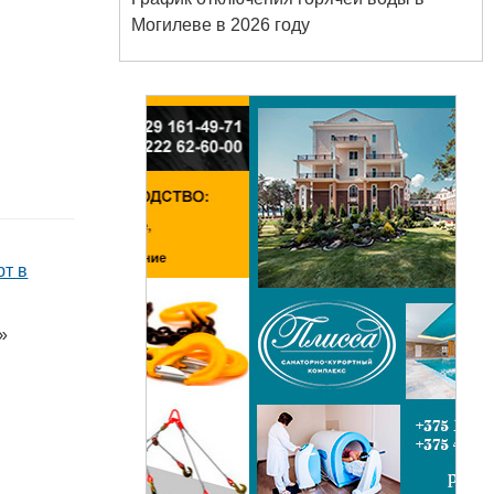
Могилеве в 2026 году
ют в
»