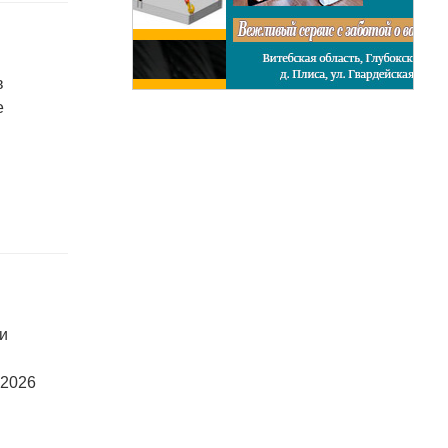
в
е
ки
 2026