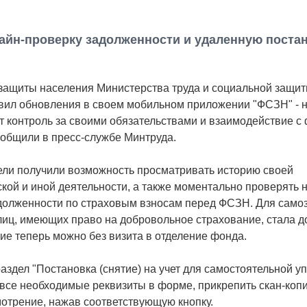
айн-проверку задолженности и удаленную поста
защиты населения Министерства труда и социальной защи
вил обновления в своем мобильном приложении "ФСЗН" - 
 контроль за своими обязательствами и взаимодействие с
общили в пресс-службе Минтруда.
ели получили возможность просматривать историю своей
кой и иной деятельности, а также моментально проверять 
адолженности по страховым взносам перед ФСЗН. Для само
лиц, имеющих право на добровольное страхование, стала д
ие теперь можно без визита в отделение фонда.
аздел "Постановка (снятие) на учет для самостоятельной у
ь все необходимые реквизиты в форме, прикрепить скан-коп
отрение, нажав соответствующую кнопку.