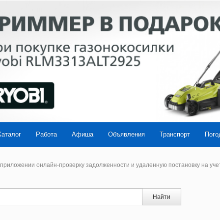
Каталог
Работа
Афиша
Объявления
Транспорт
Пого
приложении онлайн-проверку задолженности и удаленную постановку на уче
Найти