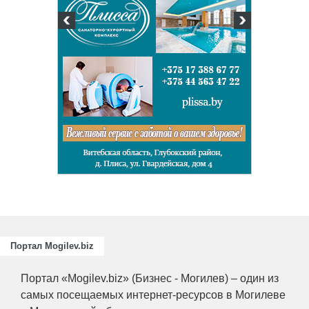
Подготовка, переподготовк
повышение квалификации 
для пищевых и перераба
отраслей АПК, а также пр
химической промышленнос
Портал Mogilev.biz
Портал «Mogilev.biz» (Бизнес - Могилев) – один из
самых посещаемых интернет-ресурсов в Могилеве