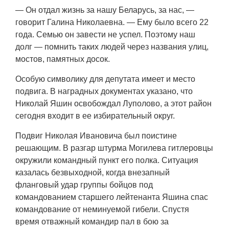
— Он отдал жизнь за нашу Беларусь, за нас, —
говорит Галина Николаевна. — Ему было всего 22
года. Семью он завести не успел. Поэтому наш
долг — помнить таких людей через названия улиц,
мостов, памятных досок.
Особую символику для депутата имеет и место
подвига. В наградных документах указано, что
Николай Яшин освобождал Луполово, а этот район
сегодня входит в ее избирательный округ.
Подвиг Николая Ивановича был поистине
решающим. В разгар штурма Могилева гитлеровцы
окружили командный пункт его полка. Ситуация
казалась безвыходной, когда внезапный
фланговый удар группы бойцов под
командованием старшего лейтенанта Яшина спас
командование от неминуемой гибели. Спустя
время отважный командир пал в бою за