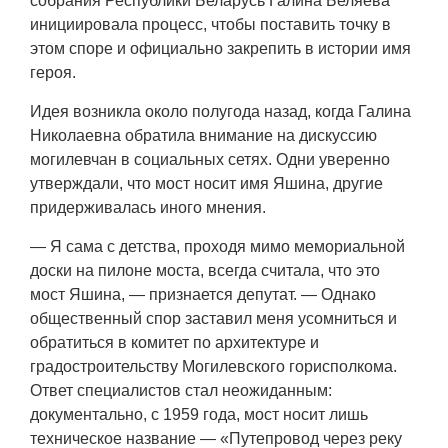
собрания Республики Беларусь Галина Беляева
инициировала процесс, чтобы поставить точку в
этом споре и официально закрепить в истории имя
героя.
Идея возникла около полугода назад, когда Галина
Николаевна обратила внимание на дискуссию
могилевчан в социальных сетях. Одни уверенно
утверждали, что мост носит имя Яшина, другие
придерживалась иного мнения.
— Я сама с детства, проходя мимо мемориальной
доски на пилоне моста, всегда считала, что это
мост Яшина, — признается депутат. — Однако
общественный спор заставил меня усомниться и
обратиться в комитет по архитектуре и
градостроительству Могилевского горисполкома.
Ответ специалистов стал неожиданным:
документально, с 1959 года, мост носит лишь
техническое название — «Путепровод через реку