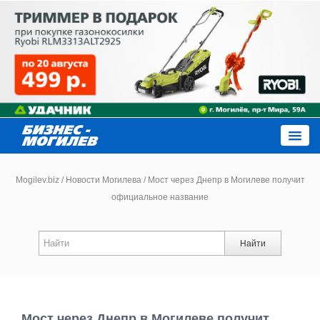
Close
Mogilev.biz
/
Новости Могилева
/
Мост через Днепр в Могилеве получит
официальное название
Новости компаний
Найти
Новости
Каталог
Мост через Днепр в Могилеве получит