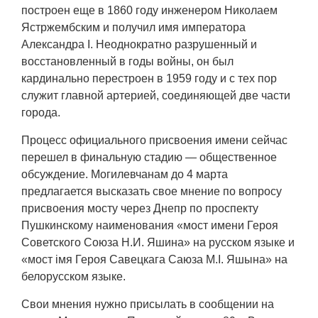
построен еще в 1860 году инженером Николаем
Ястржембским и получил имя императора
Александра I. Неоднократно разрушенный и
восстановленный в годы войны, он был
кардинально перестроен в 1959 году и с тех пор
служит главной артерией, соединяющей две части
города.
Процесс официального присвоения имени сейчас
перешел в финальную стадию — общественное
обсуждение. Могилевчанам до 4 марта
предлагается высказать свое мнение по вопросу
присвоения мосту через Днепр по проспекту
Пушкинскому наименования «мост имени Героя
Советского Союза Н.И. Яшина» на русском языке и
«мост імя Героя Савецкага Саюза М.І. Яшына» на
белорусском языке.
Свои мнения нужно присылать в сообщении на