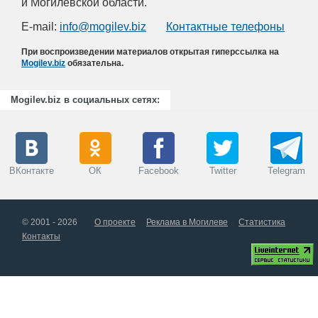
и Могилевской области.
E-mail:
info@mogilev.biz
Контактные телефоны
При воспроизведении материалов открытая гиперссылка на
Mogilev.biz
обязательна.
Mogilev.biz в социальных сетях:
ВКонтакте
ОК
Facebook
Twitter
Telegram
© 2001 - 2026
О проекте
Реклама в Могилеве
Статистика
Контакты