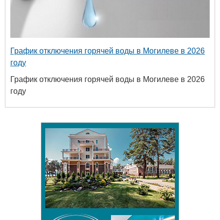
График отключения горячей воды в Могилеве в 2026
году
График отключения горячей воды в Могилеве в 2026
году
Белорусский госуда
университет пищ
химических техн
+375 222 63-92-70, +375 