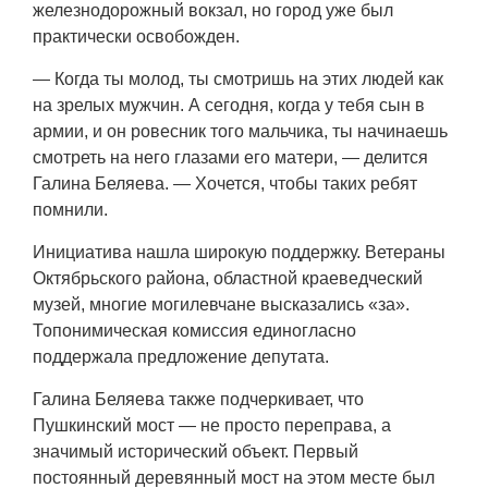
железнодорожный вокзал, но город уже был
практически освобожден.
— Когда ты молод, ты смотришь на этих людей как
на зрелых мужчин. А сегодня, когда у тебя сын в
армии, и он ровесник того мальчика, ты начинаешь
смотреть на него глазами его матери, — делится
Галина Беляева. — Хочется, чтобы таких ребят
помнили.
Инициатива нашла широкую поддержку. Ветераны
Октябрьского района, областной краеведческий
музей, многие могилевчане высказались «за».
Топонимическая комиссия единогласно
поддержала предложение депутата.
Галина Беляева также подчеркивает, что
Пушкинский мост — не просто переправа, а
значимый исторический объект. Первый
постоянный деревянный мост на этом месте был