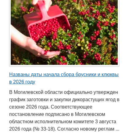
Названы даты начала сбора брусники и клюквы
в 2026 году
В Могилевской области официально утвержден
график заготовки и закупки дикорастущих ягод в
сезоне 2026 года. Соответствующее
постановление подписано в Могилевском
областном исполнительном комитете 3 августа
2026 года (№ 33-18). Согласно новому реглам ...