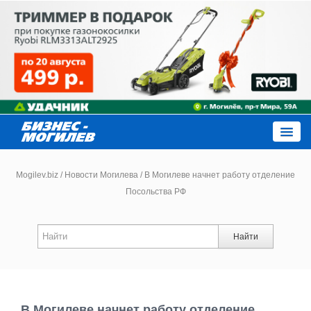
Close
Mogilev.biz
/
Новости Могилева
/
В Могилеве начнет работу отделение
Посольства РФ
Новости компаний
Найти
Новости
Каталог
В Могилеве начнет работу отделение