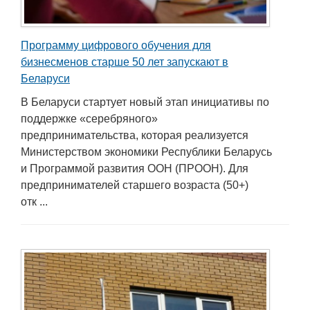
Программу цифрового обучения для
бизнесменов старше 50 лет запускают в
Беларуси
В Беларуси стартует новый этап инициативы по
поддержке «серебряного»
предпринимательства, которая реализуется
Министерством экономики Республики Беларусь
и Программой развития ООН (ПРООН). Для
предпринимателей старшего возраста (50+)
отк ...