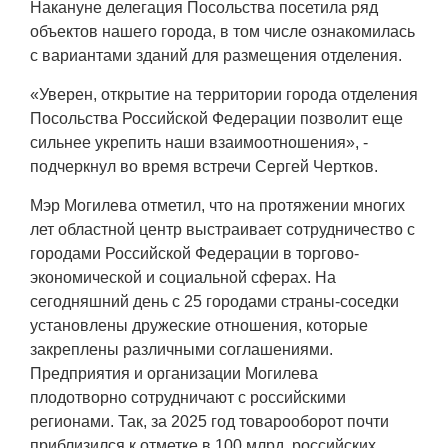
Накануне делегация Посольства посетила ряд
объектов нашего города, в том числе ознакомилась
с вариантами зданий для размещения отделения.
«Уверен, открытие на территории города отделения
Посольства Российской Федерации позволит еще
сильнее укрепить наши взаимоотношения», -
подчеркнул во время встречи Сергей Чертков.
Мэр Могилева отметил, что на протяжении многих
лет областной центр выстраивает сотрудничество с
городами Российской Федерации в торгово-
экономической и социальной сферах. На
сегодняшний день с 25 городами страны-соседки
установлены дружеские отношения, которые
закреплены различными соглашениями.
Предприятия и организации Могилева
плодотворно сотрудничают с российскими
регионами. Так, за 2025 год товарооборот почти
приблизился к отметке в 100 млрд. российских