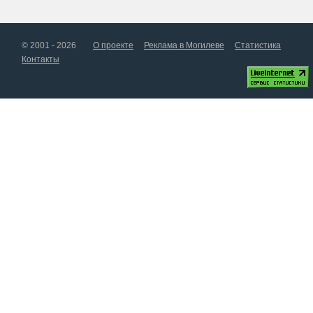
© 2001 - 2026
О проекте
Реклама в Могилеве
Статистика
Контакты