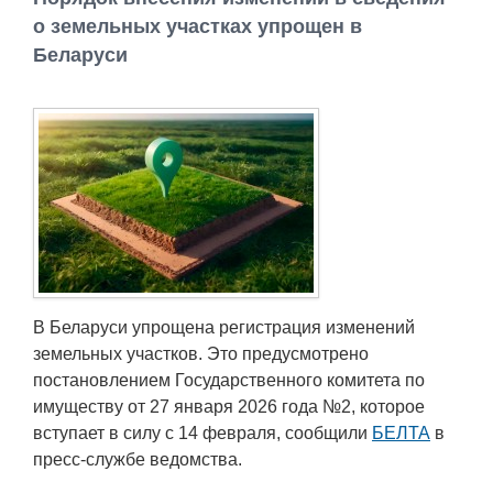
Работа
о земельных участках упрощен в
Беларуси
Афиша
Объявления
Транспорт
Погода
Курсы валют
В Беларуси упрощена регистрация изменений
земельных участков. Это предусмотрено
Еще
постановлением Государственного комитета по
имуществу от 27 января 2026 года №2, которое
вступает в силу с 14 февраля, сообщили
БЕЛТА
в
пресс-службе ведомства.