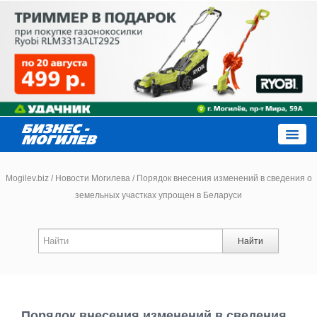
Close
Mogilev.biz
/
Новости Могилева
/
Порядок внесения изменений в сведения о
земельных участках упрощен в Беларуси
Новости компаний
Найти
Новости
Каталог
Порядок внесения изменений в сведения