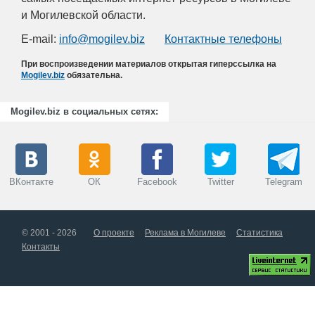
и Могилевской области.
E-mail:
info@mogilev.biz
Контактные телефоны
При воспроизведении материалов открытая гиперссылка на
Mogilev.biz
обязательна.
Mogilev.biz в социальных сетях:
ВКонтакте
ОК
Facebook
Twitter
Telegram
© 2001 - 2026
О проекте
Реклама в Могилеве
Статистика
Контакты