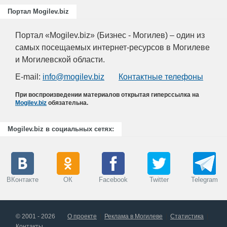
Портал Mogilev.biz
Портал «Mogilev.biz» (Бизнес - Могилев) – один из
самых посещаемых интернет-ресурсов в Могилеве
и Могилевской области.
E-mail:
info@mogilev.biz
Контактные телефоны
При воспроизведении материалов открытая гиперссылка на
Mogilev.biz
обязательна.
Mogilev.biz в социальных сетях:
ВКонтакте
ОК
Facebook
Twitter
Telegram
© 2001 - 2026
О проекте
Реклама в Могилеве
Статистика
Контакты