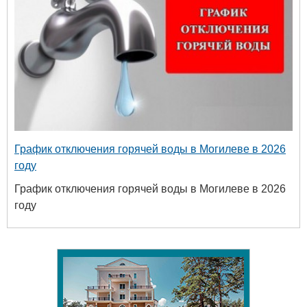
График отключения горячей воды в Могилеве в 2026
году
График отключения горячей воды в Могилеве в 2026
году
твенный
ых и
огий