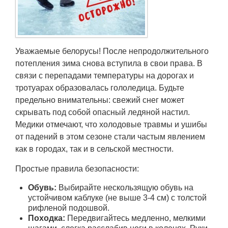
Транспорт
Погода
Уважаемые белорусы! После непродолжительного
Курсы валют
потепления зима снова вступила в свои права. В
связи с перепадами температуры на дорогах и
Еще
тротуарах образовалась гололедица. Будьте
предельно внимательны: свежий снег может
скрывать под собой опасный ледяной настил.
Медики отмечают, что холодовые травмы и ушибы
от падений в этом сезоне стали частым явлением
как в городах, так и в сельской местности.
Простые правила безопасности:
Обувь:
Выбирайте нескользящую обувь на
устойчивом каблуке (не выше 3-4 см) с толстой
рифленой подошвой.
Походка:
Передвигайтесь медленно, мелкими