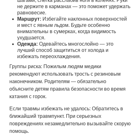
шагами, слегка расслабив ноги в коленях. Руки
не держите в карманах — это поможет удержать
равновесие.
Маршрут:
Избегайте наклонных поверхностей
и мест с явным льдом. Будьте особенно
внимательны в сумерках, когда видимость
ухудшается.
Одежда:
Одевайтесь многослойно — это
лучший способ защититься от холода и
избежать переохлаждения.
Группы риска: Пожилым людям медики
рекомендуют использовать трость с резиновым
наконечником. Родителям — обязательно
объясните детям правила безопасности во время
катания с горок.
Если травмы избежать не удалось: Обратитесь в
ближайший травмпункт. При серьезных
повреждениях незамедлительно вызывайте скорую
помощь.