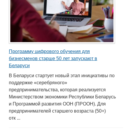
Программу цифрового обучения для
бизнесменов старше 50 лет запускают в
Беларуси
В Беларуси стартует новый этап инициативы по
поддержке «серебряного»
предпринимательства, которая реализуется
Министерством экономики Республики Беларусь
и Программой развития ООН (ПРООН). Для
предпринимателей старшего возраста (50+)
отк ...