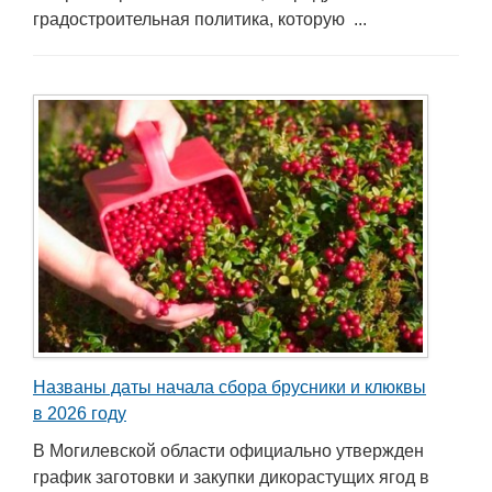
градостроительная политика, которую ...
Названы даты начала сбора брусники и клюквы
в 2026 году
В Могилевской области официально утвержден
график заготовки и закупки дикорастущих ягод в