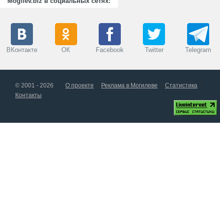
Mogilev.biz в социальных сетях:
ВКонтакте
ОК
Facebook
Twitter
Telegram
© 2001 - 2026
О проекте
Реклама в Могилеве
Статистика
Контакты