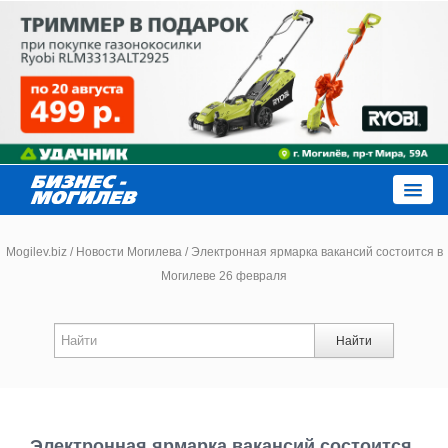
Close
Mogilev.biz
/
Новости Могилева
/
Электронная ярмарка вакансий состоится в
Могилеве 26 февраля
Новости компаний
Найти
Новости
Каталог
Электронная ярмарка вакансий состоится