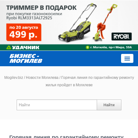
Close
Mogilev.biz
/
Новости Могилева
/
Горячая линия по гарантийному ремонту
жилья пройдет в Могилеве
Новости компаний
Найти
Новости
Каталог
Горячая линия по гарантийному ремонту