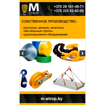
Белорусский государственный
университет пищевых и
химических технологий
+375 222 63-92-70, +375 222 63-18-45
Подготовка, переподготовка и
повышение квалификации специалистов
для пищевых и перерабатывающих
отраслей АПК, а также предприятий
химической промышленности.