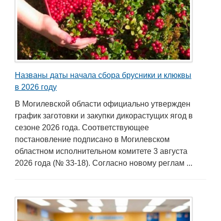
Названы даты начала сбора брусники и клюквы
в 2026 году
В Могилевской области официально утвержден
график заготовки и закупки дикорастущих ягод в
сезоне 2026 года. Соответствующее
постановление подписано в Могилевском
областном исполнительном комитете 3 августа
2026 года (№ 33-18). Согласно новому реглам ...