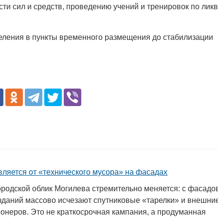
ти сил и средств, проведению учений и тренировок по лик
еления в пункты временного размещения до стабилизации
вляется от «технического мусора» на фасадах
родской облик Могилева стремительно меняется: с фасадо
зданий массово исчезают спутниковые «тарелки» и внешни
ионеров. Это не краткосрочная кампания, а продуманная
в