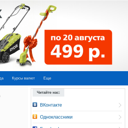
да
Курсы валют
Еще
Читайте нас:
в
ВКонтакте
Одноклассники