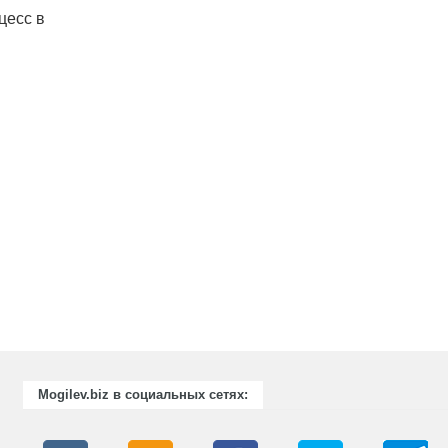
цесс в
Mogilev.biz в социальных сетях: