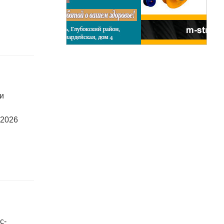
ки
 2026
с-