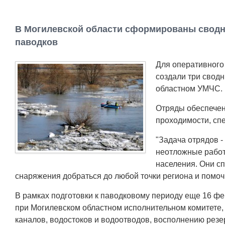
В Могилевской области сформированы сводн
паводков
Для оперативного
создали три свод
областном УМЧС.
Отряды обеспечен
проходимости, сп
"Задача отрядов 
неотложные работ
населения. Они с
снаряжения добраться до любой точки региона и помочь
В рамках подготовки к паводковому периоду еще 16 ф
при Могилевском областном исполнительном комитете,
каналов, водостоков и водоотводов, восполнению резе