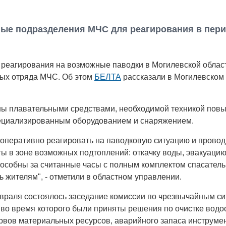
ые подразделения МЧС для реагирования в пер
 реагирования на возможные паводки в Могилевской облас
ных отряда МЧС. Об этом
БЕЛТА
рассказали в Могилевском
ы плавательными средствами, необходимой техникой пов
ециализированным оборудованием и снаряжением.
- оперативно реагировать на паводковую ситуацию и провод
ы в зоне возможных подтоплений: откачку воды, эвакуаци
пособны за считанные часы с полным комплектом спасатель
 жителям", - отметили в областном управлении.
евраля состоялось заседание комиссии по чрезвычайным с
 во время которого были приняты решения по очистке вод
рвов материальных ресурсов, аварийного запаса инструме