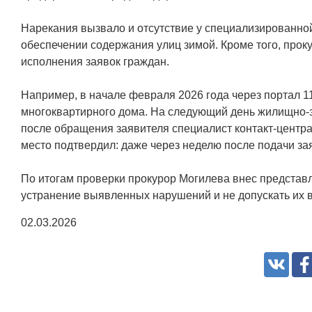
Нарекания вызвало и отсутствие у специализированно
обеспечении содержания улиц зимой. Кроме того, прок
исполнения заявок граждан.
Например, в начале февраля 2026 года через портал 11
многоквартирного дома. На следующий день жилищно-э
после обращения заявителя специалист контакт-центра
место подтвердил: даже через неделю после подачи зая
По итогам проверки прокурор Могилева внес представ
устранение выявленных нарушений и не допускать их в
02.03.2026