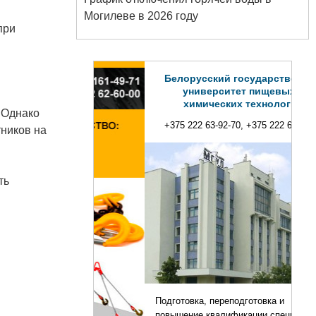
Могилеве в 2026 году
при
Белорусский государственный
университет пищевых и
химических технологий
 Однако
+375 222 63-92-70, +375 222 63-18-45
тников на
ть
Подготовка, переподготовка и
повышение квалификации специалистов