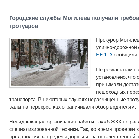
Городские службы Могилева получили требов
тротуаров
Прокурор Могилев
улично-дорожной 
БЕЛТА
сообщили в
По результатам п
установлено, что
принимали достат
пешеходных перех
транспорта. В некоторых случаях нерасчищенные трот
валы на перекрестках ограничивали обзор водителям.
Ненадлежащая организация работы служб ЖКХ по расчи
специализированной техники. Так, во время проверки
предприятия за пределы дороги из-за некачественной о