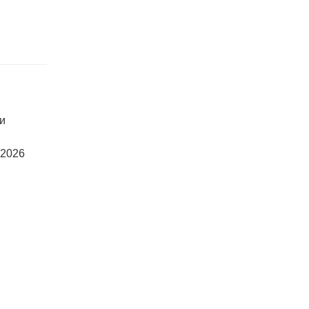
ки
 2026