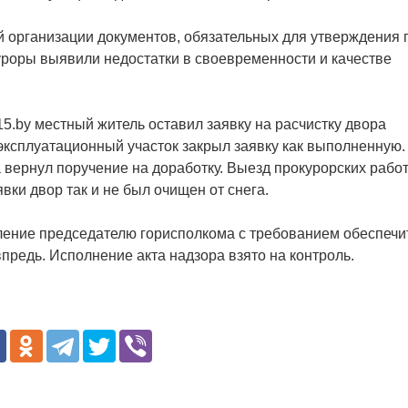
й организации документов, обязательных для утверждения 
уроры выявили недостатки в своевременности и качестве
5.by местный житель оставил заявку на расчистку двора
ксплуатационный участок закрыл заявку как выполненную.
 вернул поручение на доработку. Выезд прокурорских рабо
вки двор так и не был очищен от снега.
ление председателю горисполкома с требованием обеспечи
предь. Исполнение акта надзора взято на контроль.