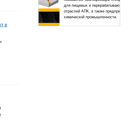
для пищевых и перерабатывающих
отраслей АПК, а также предприятий
химической промышленности.
ют в
»
в
е