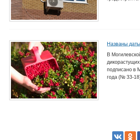
Названы даты
В Могилевско
дикорастущих
подписано в 
года (№ 33-18