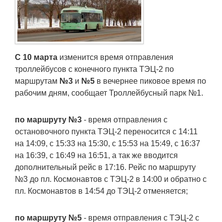
Транспорт
Погода
С 10 марта
изменится время отправления
Курсы валют
троллейбусов с конечного пункта ТЭЦ-2 по
маршрутам
№3
и
№5
в вечернее пиковое время по
Еще
рабочим дням, сообщает Троллейбусный парк №1.
по маршруту №3
- время отправления с
остановочного пункта ТЭЦ-2 переносится с 14:11
на 14:09, с 15:33 на 15:30, с 15:53 на 15:49, с 16:37
на 16:39, с 16:49 на 16:51, а так же вводится
дополнительный рейс в 17:16. Рейс по маршруту
№3 до пл. Космонавтов с ТЭЦ-2 в 14:00 и обратно с
пл. Космонавтов в 14:54 до ТЭЦ-2 отменяется;
по маршруту №5
- время отправления с ТЭЦ-2 с