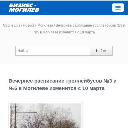
Close
Mogilev.biz
/
Новости Могилева
/
Вечернее расписание троллейбусов №3 и
№5 в Могилеве изменится с 10 марта
Новости компаний
Найти
Новости
Каталог
Вечернее расписание троллейбусов №3 и
Работа
№5 в Могилеве изменится с 10 марта
Афиша
Объявления