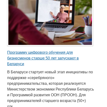
Программу цифрового обучения для
бизнесменов старше 50 лет запускают в
Беларуси
В Беларуси стартует новый этап инициативы по
поддержке «серебряного»
предпринимательства, которая реализуется
Министерством экономики Республики Беларусь
и Программой развития ООН (ПРООН). Для
предпринимателей старшего возраста (50+)
отк ...