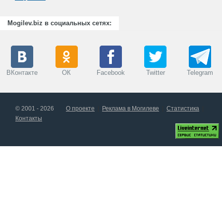
Mogilev.biz в социальных сетях:
ВКонтакте
ОК
Facebook
Twitter
Telegram
© 2001 - 2026
О проекте
Реклама в Могилеве
Статистика
Контакты