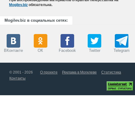
При воспроизведении материалов открытая гиперссылка на
Mogilev.biz
обязательна.
Mogilev.biz в социальных сетях:
ВКонтакте
ОК
Facebook
Twitter
Telegram
© 2001 - 2026
О проекте
Реклама в Могилеве
Статистика
Контакты