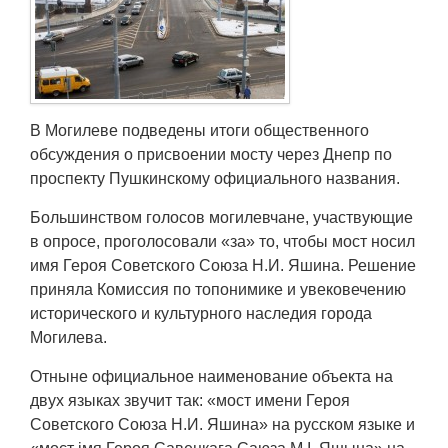
Транспорт
Погода
Курсы валют
В Могилеве подведены итоги общественного
обсуждения о присвоении мосту через Днепр по
Еще
проспекту Пушкинскому официального названия.
Большинством голосов могилевчане, участвующие
в опросе, проголосовали «за» то, чтобы мост носил
имя Героя Советского Союза Н.И. Яшина. Решение
приняла Комиссия по топонимике и увековечению
исторического и культурного наследия города
Могилева.
Отныне официальное наименование объекта на
двух языках звучит так: «мост имени Героя
Советского Союза Н.И. Яшина» на русском языке и