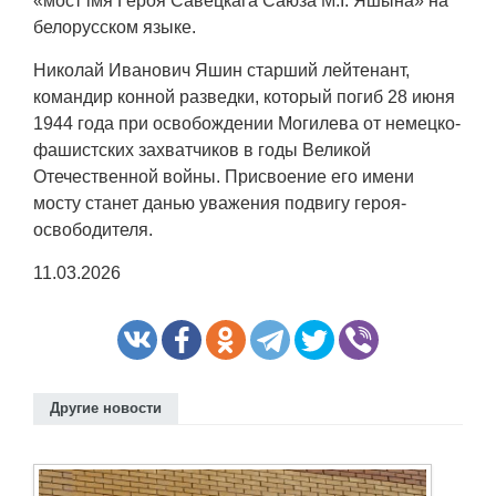
«мост імя Героя Савецкага Саюза М.І. Яшына» на
белорусском языке.
Николай Иванович Яшин старший лейтенант,
командир конной разведки, который погиб 28 июня
1944 года при освобождении Могилева от немецко-
фашистских захватчиков в годы Великой
Отечественной войны. Присвоение его имени
мосту станет данью уважения подвигу героя-
освободителя.
11.03.2026
Другие новости