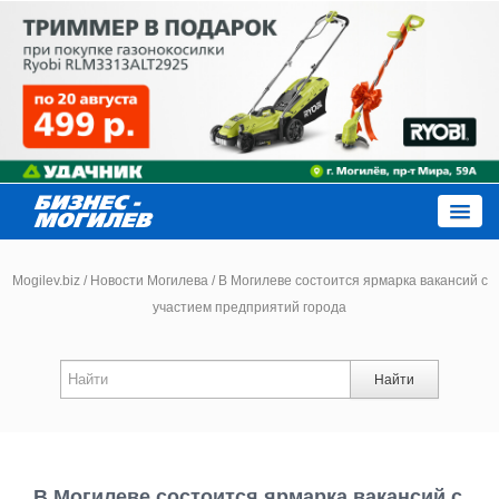
Close
Mogilev.biz
/
Новости Могилева
/
В Могилеве состоится ярмарка вакансий с
участием предприятий города
Новости компаний
Найти
Новости
Каталог
В Могилеве состоится ярмарка вакансий с