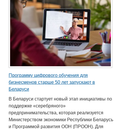
Программу цифрового обучения для
бизнесменов старше 50 лет запускают в
Беларуси
В Беларуси стартует новый этап инициативы по
поддержке «серебряного»
предпринимательства, которая реализуется
Министерством экономики Республики Беларусь
и Программой развития ООН (ПРООН). Для