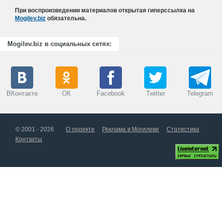
При воспроизведении материалов открытая гиперссылка на
Mogilev.biz
обязательна.
Mogilev.biz в социальных сетях:
ВКонтакте
ОК
Facebook
Twitter
Telegram
© 2001 - 2026
О проекте
Реклама в Могилеве
Статистика
Контакты