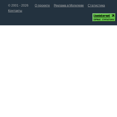
© 2001 - 2026
О проекте
Реклама в Могилеве
Статистика
Контакты