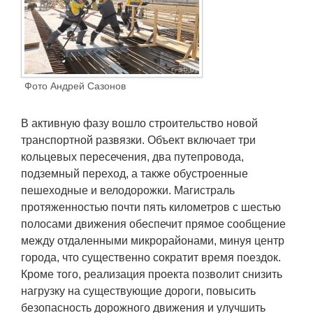
Транспорт
Погода
Курсы валют
Фото Андрей Сазонов
Еще
В активную фазу вошло строительство новой
транспортной развязки. Объект включает три
кольцевых пересечения, два путепровода,
подземный переход, а также обустроенные
пешеходные и велодорожки. Магистраль
протяженностью почти пять километров с шестью
полосами движения обеспечит прямое сообщение
между отдаленными микрорайонами, минуя центр
города, что существенно сократит время поездок.
Кроме того, реализация проекта позволит снизить
нагрузку на существующие дороги, повысить
безопасность дорожного движения и улучшить