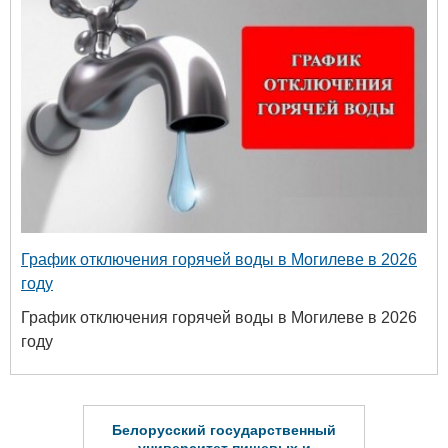
График отключения горячей воды в Могилеве в 2026
году
График отключения горячей воды в Могилеве в 2026
году
твенный
ых и