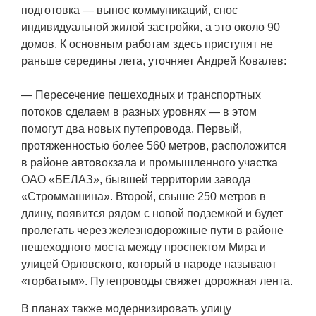
подготовка — вынос коммуникаций, снос
индивидуальной жилой застройки, а это около 90
домов. К основным работам здесь приступят не
раньше середины лета, уточняет Андрей Ковалев:
— Пересечение пешеходных и транспортных
потоков сделаем в разных уровнях — в этом
помогут два новых путепровода. Первый,
протяженностью более 560 метров, расположится
в районе автовокзала и промышленного участка
ОАО «БЕЛАЗ», бывшей территории завода
«Строммашина». Второй, свыше 250 метров в
длину, появится рядом с новой подземкой и будет
пролегать через железнодорожные пути в районе
пешеходного моста между проспектом Мира и
улицей Орловского, который в народе называют
«горбатым». Путепроводы свяжет дорожная лента.
В планах также модернизировать улицу