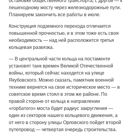
остановке общественного транспорта, с другой — к
пешеходному мосту через железнодорожные пути.
Планируем закончить все работы в июле.
Конструкция подземного перехода отличается
повышенной прочностью, и в этом тоже есть своя
необходимость — над ней расположится третья
кольцевая развязка.
— В центральной части кольца на постаменте
установят танк времен Великой Отечественной
войны, который сейчас находится на улице
Якубовского. Можно сказать, памятник военной
технике вернется на свое историческое место — в
советское время стоял в этом же районе. По
правой стороне от кольца в направлении
«горбатого» моста будет радиус закругления —
один из секторов нашего кольцевого движения, а
от него в сторону улицы Орловского пойдет второй
путепровод — четвертая очередь строительства.