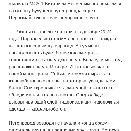
филиала МСУ-1 Виталием Евсеевым поднимаемся
на высоту будущего путепровода через
Первомайскую и железнодорожные пути:
— Работы на объекте начались в декабре 2024
года. Параллельно строим две полосы — каждая
как полноценный путепровод. В сумме их
протяженность будет более километра —
сопоставима с самым длинным в Беларуси мостом,
расположенным в Мозыре. И это только часть
новой магистрали. Сейчас из земли вырастают
железобетонные опоры, на которые укладываем
балки. Они скрепляются арматурой, а затем все
объединяется в одно полотно. Сверху будет
выравнивающий слой, гидроизоляция и дорожная
одежда — асфальтобетон.
Путепровод возводят с начала и конца сразу —
строители идут в направлении друг друга. Встреча