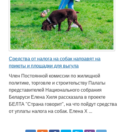
Средства от налога на собак направят на
приюты и площадки для выгула
Член Постоянной комиссии по жилищной
политике, торговле и строительству Палаты
представителей Национального собрания
Беларуси Елена Хиля рассказала в проекте
БЕЛТА "Страна говорит", на что пойдут средства
от уплаты налога на собак. Елена Х ...