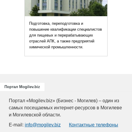
подготовка и
фикации специалистов
ерерабатывающих
также предприятий
ышленности.
Портал Mogilev.biz
Портал «Mogilev.biz» (Бизнес - Могилев) – один из
самых посещаемых интернет-ресурсов в Могилеве
и Могилевской области.
E-mail:
info@mogilev.biz
Контактные телефоны