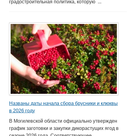
градостроительная политика, которую ...
Названы даты начала сбора брусники и клюквы
в 2026 году
В Могилевской области официально утвержден
график заготовки и закупки дикорастущих ягод в
сезоне 2026 года. Соответствующее