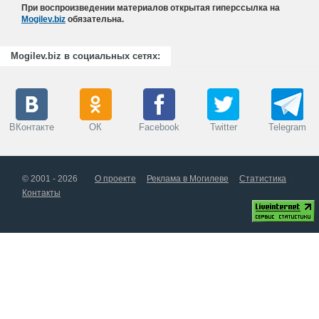
При воспроизведении материалов открытая гиперссылка на
Mogilev.biz
обязательна.
Mogilev.biz в социальных сетях:
ВКонтакте
ОК
Facebook
Twitter
Telegram
© 2001 - 2026
О проекте
Реклама в Могилеве
Статистика
Контакты