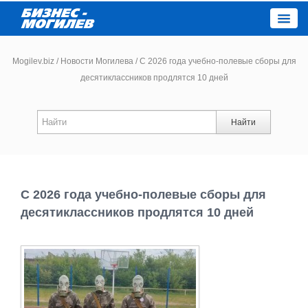
Close
Mogilev.biz
/
Новости Могилева
/
С 2026 года учебно-полевые сборы для
десятиклассников продлятся 10 дней
Новости компаний
Найти
Новости
Каталог
С 2026 года учебно-полевые сборы для
Работа
десятиклассников продлятся 10 дней
Афиша
Объявления