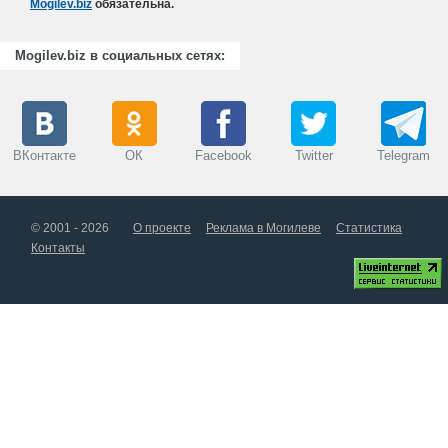
Mogilev.biz
обязательна.
Mogilev.biz в социальных сетях:
ВКонтакте
ОК
Facebook
Twitter
Telegram
© 2001 - 2026
О проекте
Реклама в Могилеве
Статистика
Контакты