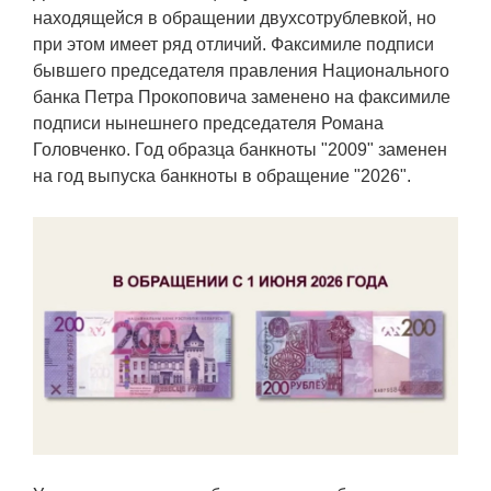
Транспорт
находящейся в обращении двухсотрублевкой, но
при этом имеет ряд отличий. Факсимиле подписи
Погода
бывшего председателя правления Национального
банка Петра Прокоповича заменено на факсимиле
подписи нынешнего председателя Романа
Курсы валют
Головченко. Год образца банкноты "2009" заменен
на год выпуска банкноты в обращение "2026".
Еще