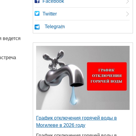
Facebook
Twitter
Telegram
я ведется
встреча
График отключения горячей воды в
Могилеве в 2026 году
График отключения горячей воды в