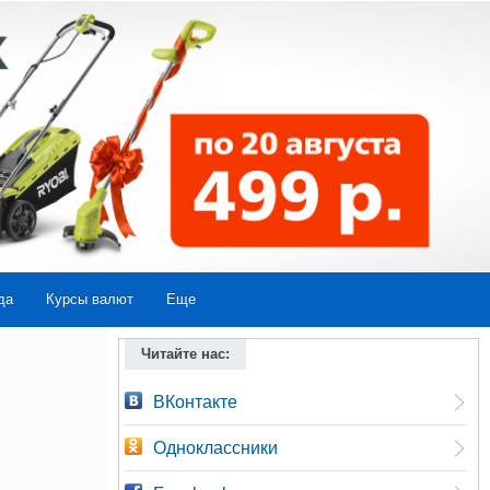
да
Курсы валют
Еще
Читайте нас:
ВКонтакте
Одноклассники