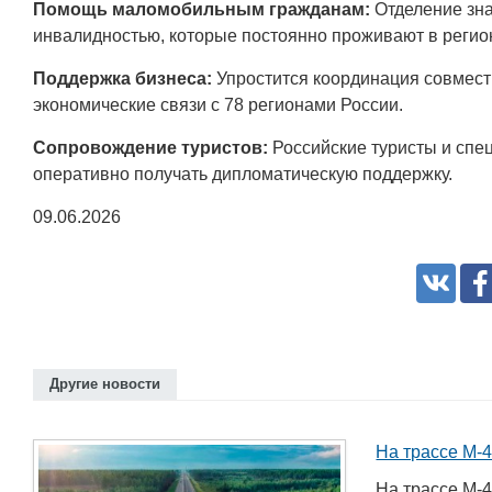
Помощь маломобильным гражданам:
Отделение зна
инвалидностью, которые постоянно проживают в регио
Поддержка бизнеса:
Упростится координация совместн
экономические связи с 78 регионами России.
Сопровождение туристов:
Российские туристы и спе
оперативно получать дипломатическую поддержку.
09.06.2026
Другие новости
На трассе М-
На трассе М-