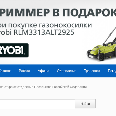
Каталог
Работа
Афиша
Объявления
Транспорт
Пого
ве откроют отделение Посольства Российской Федерации
Найти