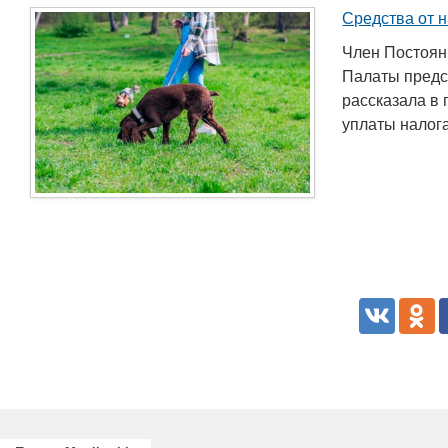
Средства от н
Член Постоян
Палаты предс
рассказала в 
уплаты налога 