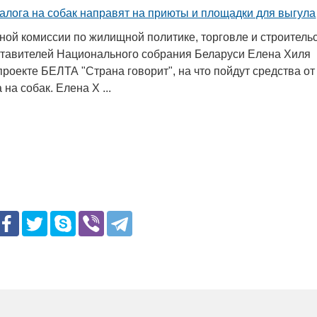
алога на собак направят на приюты и площадки для выгула
ной комиссии по жилищной политике, торговле и строитель
тавителей Национального собрания Беларуси Елена Хиля
проекте БЕЛТА "Страна говорит", на что пойдут средства от
на собак. Елена Х ...