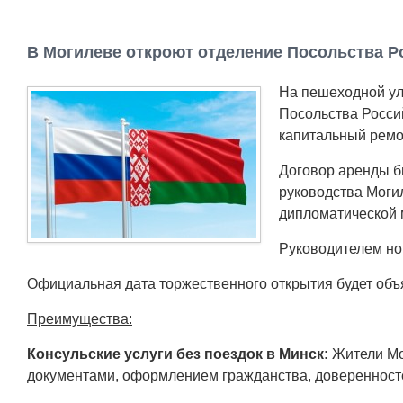
В Могилеве откроют отделение Посольства 
На пешеходной у
Посольства Росси
капитальный ремо
Договор аренды бы
руководства Моги
дипломатической 
Руководителем но
Официальная дата торжественного открытия будет объя
Преимущества:
Консульские услуги без поездок в Минск:
Жители Мо
документами, оформлением гражданства, доверенносте