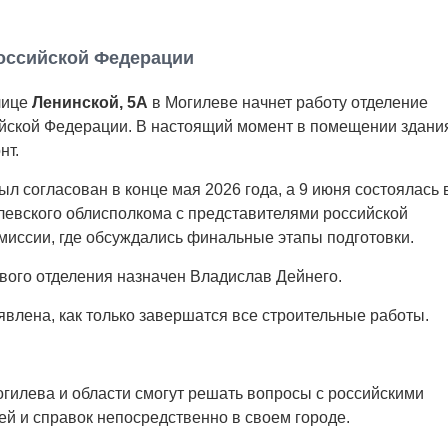
Российской Федерации
лице
Ленинской, 5А
в Могилеве начнет работу отделение
йской Федерации. В настоящий момент в помещении здани
нт.
л согласован в конце мая 2026 года, а 9 июня состоялась 
левского облисполкома с представителями российской
миссии, где обсуждались финальные этапы подготовки.
вого отделения назначен Владислав Дейнего.
влена, как только завершатся все строительные работы.
гилева и области смогут решать вопросы с российскими
й и справок непосредственно в своем городе.