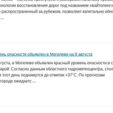
хнологии восстановления дорог под названием «вайтопинг»
о распространенный за рубежом, позволяет капитально обн
...
ень опасности объявлен в Могилеве на 6 августа
августа, в Могилеве объявлен красный уровень опасности в с
арой. Согласно данным областного гидрометеоцентра, сто
 этот день поднимутся до отметки +37°С. По прогнозам
городе ожидаетс ...