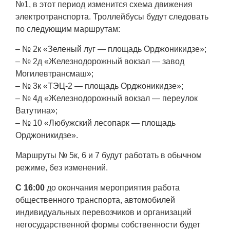
№1, в этот период изменится схема движения
электротранспорта. Троллейбусы будут следовать
по следующим маршрутам:
– № 2к «Зеленый луг — площадь Орджоникидзе»;
– № 2д «Железнодорожный вокзал — завод
Могилевтрансмаш»;
– № 3к «ТЭЦ-2 — площадь Орджоникидзе»;
– № 4д «Железнодорожный вокзал — переулок
Ватутина»;
– № 10 «Любужский лесопарк — площадь
Орджоникидзе».
Маршруты № 5к, 6 и 7 будут работать в обычном
режиме, без изменений.
С 16:00
до окончания мероприятия работа
общественного транспорта, автомобилей
индивидуальных перевозчиков и организаций
негосударственной формы собственности будет