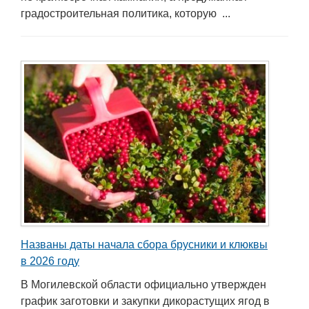
градостроительная политика, которую ...
Названы даты начала сбора брусники и клюквы
в 2026 году
В Могилевской области официально утвержден
график заготовки и закупки дикорастущих ягод в