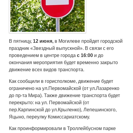
Транспорт
Погода
Курсы валют
В пятницу,
12 июня,
в Могилеве пройдет городской
праздник «Звездный выпускной». В связи с его
Еще
проведением в центре города
с 16:00
и до
окончания мероприятия будет временно закрыто
движение всех видов транспорта.
Как сообщили в горисполкоме, движение будет
ограничено на ул.Первомайской (от ул.Лазаренко
до пр-та Мира). Также движение транспорта будет
перекрыто: на ул. Первомайской (от
пер.Карпинской до ул.Крыленко), Лепешинского,
Яцыно, переулку Комиссариатскому.
Как проинформировали в Троллейбусном парке