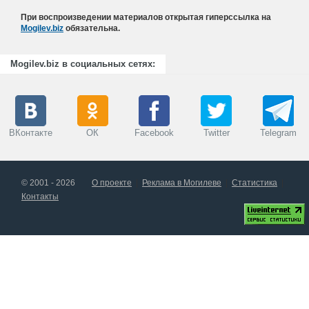
При воспроизведении материалов открытая гиперссылка на
Mogilev.biz
обязательна.
Mogilev.biz в социальных сетях:
ВКонтакте
ОК
Facebook
Twitter
Telegram
© 2001 - 2026
О проекте
Реклама в Могилеве
Статистика
Контакты