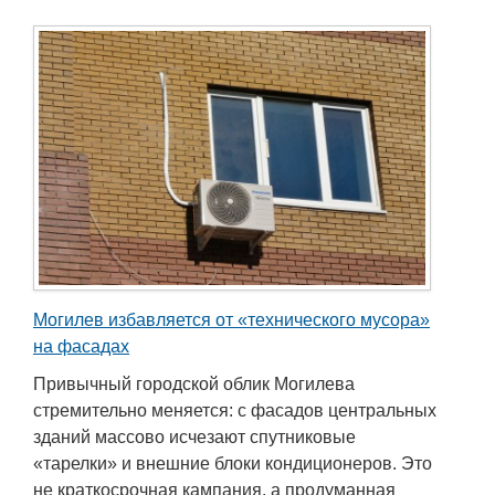
Могилев избавляется от «технического мусора»
на фасадах
Привычный городской облик Могилева
стремительно меняется: с фасадов центральных
зданий массово исчезают спутниковые
«тарелки» и внешние блоки кондиционеров. Это
не краткосрочная кампания, а продуманная