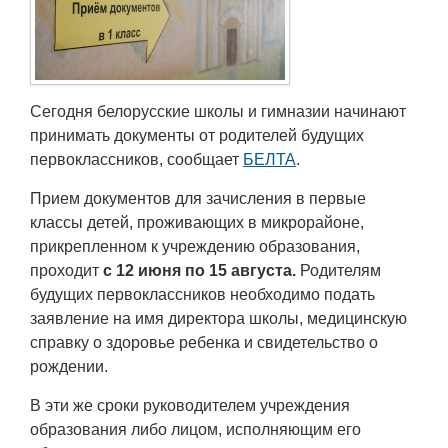
Транспорт
Погода
Сегодня белорусские школы и гимназии начинают
Курсы валют
принимать документы от родителей будущих
первоклассников, сообщает
БЕЛТА
.
Еще
Прием документов для зачисления в первые
классы детей, проживающих в микрорайоне,
прикрепленном к учреждению образования,
проходит
с 12 июня по 15 августа.
Родителям
будущих первоклассников необходимо подать
заявление на имя директора школы, медицинскую
справку о здоровье ребенка и свидетельство о
рождении.
В эти же сроки руководителем учреждения
образования либо лицом, исполняющим его