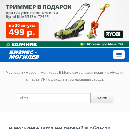
Close
Mogilev.biz
/
Новости Могилева
/
В Могилеве запущен первый в области
аппарат МРТ с функцией исследования сердца
Новости компаний
Найти
Новости
Каталог
В Могилеве запущен первый в области