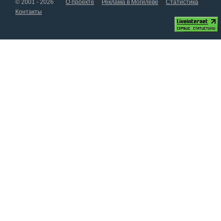
© 2001 - 2026
О проекте
Реклама в Могилеве
Статистика
Контакты