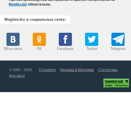
Mogilev.biz
обязательна.
Mogilev.biz в социальных сетях:
ВКонтакте
ОК
Facebook
Twitter
Telegram
© 2001 - 2026
О проекте
Реклама в Могилеве
Статистика
Контакты