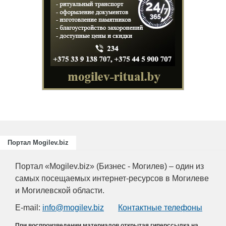
Портал Mogilev.biz
Портал «Mogilev.biz» (Бизнес - Могилев) – один из
самых посещаемых интернет-ресурсов в Могилеве
и Могилевской области.
E-mail:
info@mogilev.biz
Контактные телефоны
При воспроизведении материалов открытая гиперссылка на