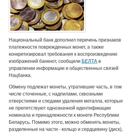
Транспорт
Погода
Курсы валют
Национальный банк дополнил перечень признаков
платежности поврежденных монет, а также
Еще
конкретизировал требования к воспроизведению
изображений банкнот, сообщили
БЕЛТА
в
управлении информации и общественных связей
Нацбанка.
Обмену подлежат монеты, утратившие часть, в том
числе сточенные, с надпилами, сквозными
отверстиями и следами удаления металла, которые
не препятствуют однозначной идентификации
номинала и принадлежности к монете Республики
Беларусь. Помимо этого, можно обменять монеты,
разделенные на части - кольцо и сердцевину (диск),