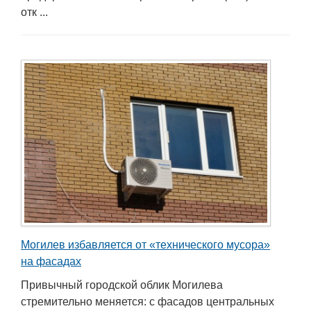
отк ...
Могилев избавляется от «технического мусора»
на фасадах
Привычный городской облик Могилева
стремительно меняется: с фасадов центральных