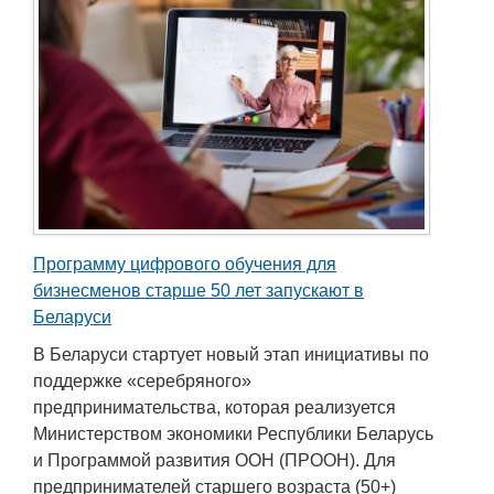
Программу цифрового обучения для
бизнесменов старше 50 лет запускают в
Беларуси
В Беларуси стартует новый этап инициативы по
поддержке «серебряного»
предпринимательства, которая реализуется
Министерством экономики Республики Беларусь
и Программой развития ООН (ПРООН). Для
предпринимателей старшего возраста (50+)