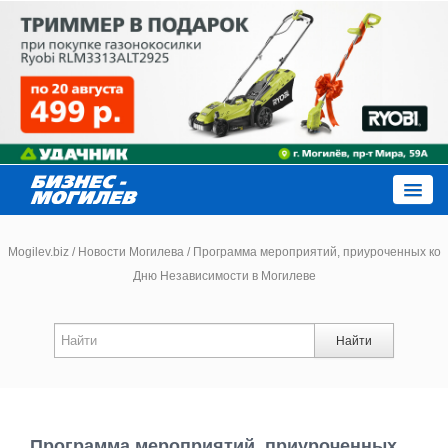
Close
Mogilev.biz
/
Новости Могилева
/
Программа мероприятий, приуроченных ко
Дню Независимости в Могилеве
Новости компаний
Найти
Новости
Каталог
Программа мероприятий, приуроченных