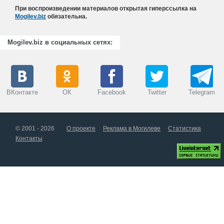
При воспроизведении материалов открытая гиперссылка на
Mogilev.biz
обязательна.
Mogilev.biz в социальных сетях:
ВКонтакте
ОК
Facebook
Twitter
Telegram
© 2001 - 2026
О проекте
Реклама в Могилеве
Статистика
Контакты