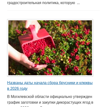
градостроительная политика, которую ...
Названы даты начала сбора брусники и клюквы
в 2026 году
В Могилевской области официально утвержден
график заготовки и закупки дикорастущих ягод в