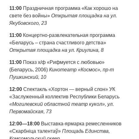
11:00
Праздничная программа «Как хорошо на
свете без войны»
Открытая площадка на ул.
Якубовского, 23
11:00
Концертно-развлекательная программа
«Беларусь – страна счастливого детства»
Открытая площадка на ул. Криулина, 8
11:00
Показ х/ф «Рифмуется с любовью»
(Беларусь, 2006)
Кинотеатр «Космос», пр-т
Пушкинский, 10
12:00
Спектакль «Хортон — верный слон» УК
«Заслуженный коллектив Республики Беларусь
«Могилевский областной театр кукол», ул.
Первомайская, 73
12:00—18:00
Выставка-ярмарка ремесленников
«Скарбніца талентаў»
Площадь Единства,
Комсомольский сквер