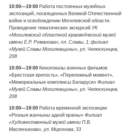
10:00—19:00
Работа постоянных музейных
экспозиций, посвященных Великой Отечественной
войне и освобождению Могилевской области.
Проведение тематических экскурсий
УК
«Могилевский областной краеведческий музей
имени Е.Р. Романова», пл. Славы, 1; филиал
«Музей Славы Могилевщины», ул. Челюскинцев,
208
10:00—19:00
Кинопоказы военных фильмов
«Брестская крепость», «Переломный момент»,
«Мемориальные комплексы Беларуси»
Филиал
«Музей Славы Могилевщины», ул. Челюскинцев,
208
10:00—19:00
Работа временной экспозиции
«Розныя жанчыны адной краіны»
Филиал
«Художественный музей имени П.В.
Масленикова», ул. Миронова, 33