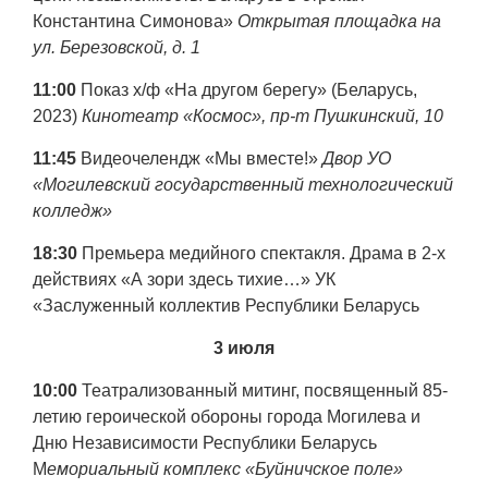
Константина Симонова»
Открытая площадка на
ул. Березовской, д. 1
11:00
Показ х/ф «На другом берегу» (Беларусь,
2023)
Кинотеатр «Космос», пр-т Пушкинский, 10
11:45
Видеочелендж «Мы вместе!»
Двор УО
«Могилевский государственный технологический
колледж»
18:30
Премьера медийного спектакля. Драма в 2-х
действиях «А зори здесь тихие…» УК
«Заслуженный коллектив Республики Беларусь
3 июля
10:00
Театрализованный митинг, посвященный 85-
летию героической обороны города Могилева и
Дню Независимости Республики Беларусь
М
емориальный комплекс «Буйничское поле»