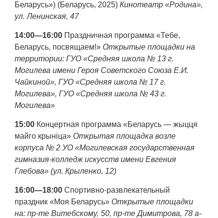
Беларусь») (Беларусь, 2025)
Кинотеатр «Родина»,
ул. Ленинская, 47
14:00—16:00
Праздничная программа «Тебе,
Беларусь, посвящаем!»
Открытые площадки на
территории: ГУО «Средняя школа № 13 г.
Могилева имени Героя Советского Союза Е.И.
Чайкиной», ГУО «Средняя школа № 17 г.
Могилева», ГУО «Средняя школа № 43 г.
Могилева»
15:00
Концертная программа «Беларусь — жыцця
майго крыніца»
Открытая площадка возле
корпуса № 2 УО «Могилевская государственная
гимназия-колледж искусств имени Евгения
Глебова» (ул. Крыленко, 12)
16:00—18:00
Спортивно-развлекательный
праздник «Моя Беларусь»
Открытые площадки
на: пр-те Витебскому, 50, пр-те Димитрова, 78 а-