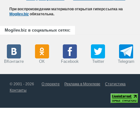
При воспроизведении материалов открытая гиперссылка на
Mogilev.biz
обязательна.
Mogilev.biz в социальных сетях:
ВКонтакте
ОК
Facebook
Twitter
Telegram
© 2001 - 2026
О проекте
Реклама в Могилеве
Статистика
Контакты