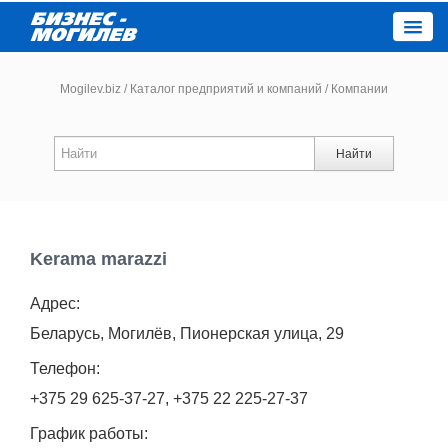
Close
Mogilev.biz
/
Каталог предприятий и компаний
/
Компании
Новости компаний
Найти
Новости
Каталог
Kerama marazzi
Адрес:
Работа
Беларусь, Могилёв, Пионерская улица, 29
Афиша
Телефон:
+375 29 625-37-27, +375 22 225-27-37
Объявления
График работы: