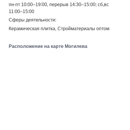
Транспорт
пн-пт 10:00–19:00, перерыв 14:30–15:00; сб,вс
11:00–15:00
Погода
Сферы деятельности:
Керамическая плитка, Стройматериалы оптом
Курсы валют
Расположение на карте Могилева
Еще