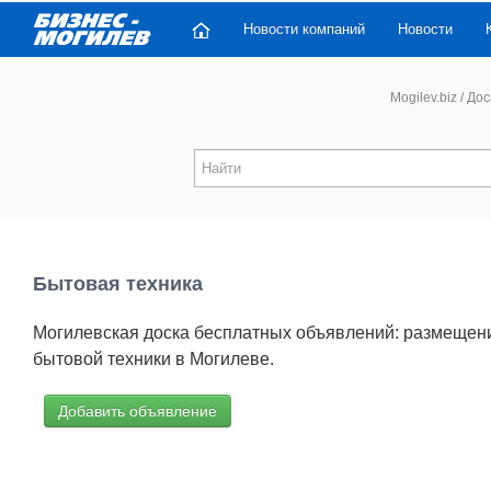
Новости компаний
Новости
Mogilev.biz
/
Дос
Бытовая техника
Могилевская доска бесплатных объявлений: размещени
бытовой техники в Могилеве.
Добавить объявление