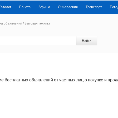
Каталог
Работа
Афиша
Объявления
Транспорт
Пого
ка объявлений
/
Бытовая техника
Найти
е бесплатных объявлений от частных лиц о покупке и про