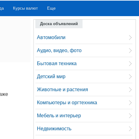
да
Курсы валют
Еще
Доска объявлений
Автомобили
Аудио, видео, фото
Бытовая техника
Детский мир
Животные и растения
даже
Компьютеры и оргтехника
Мебель и интерьер
Недвижимость