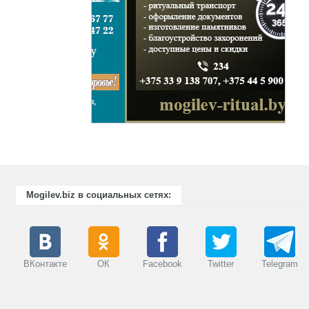
Mogilev.biz в социальных сетях:
ВКонтакте
ОК
Facebook
Twitter
Telegram