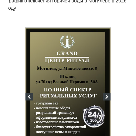
График отключения горячей воды в Могилеве в 2026
году