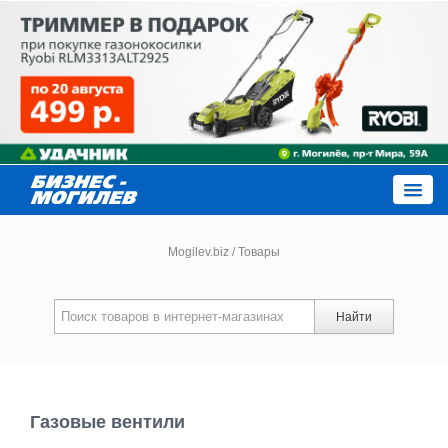
Close
Mogilev.biz
/
Товары
Новости компаний
Найти
Новости
Каталог
Газовые вентили