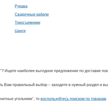
Рукава
Сварочные кабели
Токосъемники
Цанги
и"? Ищете наиболее выгодное предложение по доставке пок
лать Вам правильный выбор – заходите в нужный раздел и в
нитные угольники", то
воспользуйтесь поиском по товарам
.