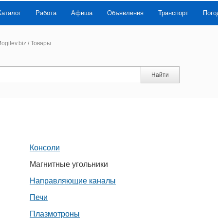
Каталог
Работа
Афиша
Объявления
Транспорт
Пого
ogilev.biz
/
Товары
Найти
Консоли
Магнитные угольники
Направляющие каналы
Печи
Плазмотроны