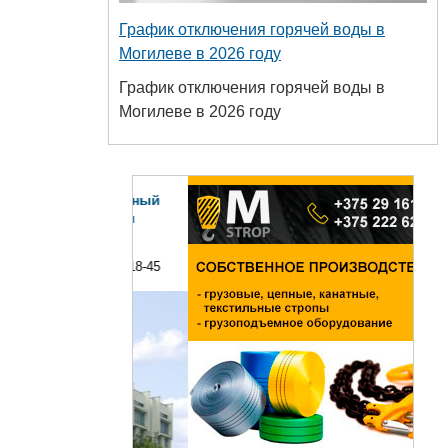
График отключения горячей воды в
Могилеве в 2026 году
График отключения горячей воды в
Могилеве в 2026 году
сударственный
 пищевых и
технологий
+375 222 63-18-45