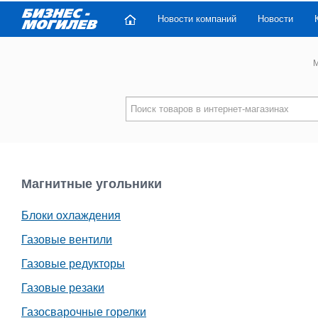
Новости компаний
Новости
M
Магнитные угольники
Блоки охлаждения
Газовые вентили
Газовые редукторы
Газовые резаки
Газосварочные горелки