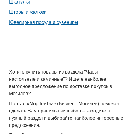
Шкатулки
Шторы и жалюзи
Ювелирная посуда и сувениры
Хотите купить товары из раздела "Часы
настольные и каминные"? Ищете наиболее
выгодное предложение по доставке покупок в
Могилев?
Портал «Mogilev.biz» (Бизнес - Могилев) поможет
сделать Вам правильный выбор – заходите в
нужный раздел и выбирайте наиболее интересные
предложения.