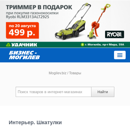
Close
Mogilev.biz
/
Товары
Новости компаний
Найти
Новости
Каталог
Интерьер. Шкатулки