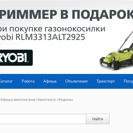
Каталог
Работа
Афиша
Объявления
Транспорт
Пого
Афиша кинотеатров
/
Кинотеатр «Родина»
Найти