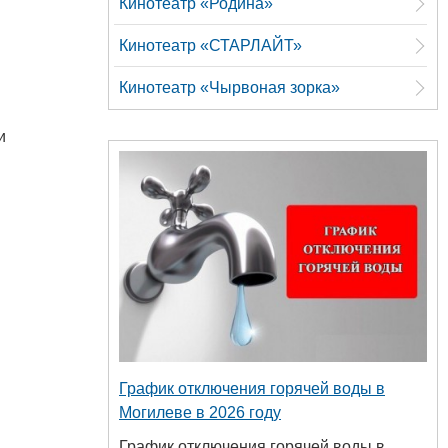
Кинотеатр «Родина»
Кинотеатр «СТАРЛАЙТ»
Кинотеатр «Чырвоная зорка»
и
График отключения горячей воды в
Могилеве в 2026 году
График отключения горячей воды в