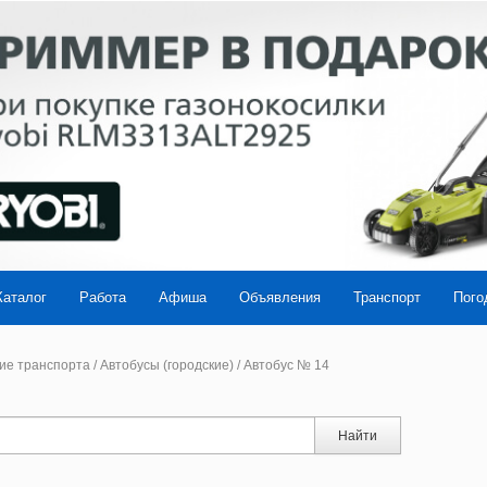
Каталог
Работа
Афиша
Объявления
Транспорт
Пого
ие транспорта
/
Автобусы (городские)
/
Автобус № 14
Найти