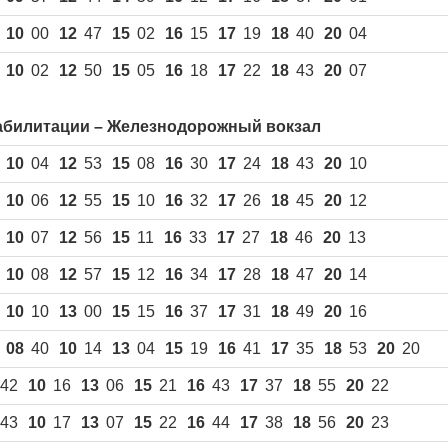
10
00
12
47
15
02
16
15
17
19
18
40
20
04
10
02
12
50
15
05
16
18
17
22
18
43
20
07
абилитации – Железнодорожный вокзал
10
04
12
53
15
08
16
30
17
24
18
43
20
10
10
06
12
55
15
10
16
32
17
26
18
45
20
12
10
07
12
56
15
11
16
33
17
27
18
46
20
13
10
08
12
57
15
12
16
34
17
28
18
47
20
14
10
10
13
00
15
15
16
37
17
31
18
49
20
16
08
40
10
14
13
04
15
19
16
41
17
35
18
53
20
20
 42
10
16
13
06
15
21
16
43
17
37
18
55
20
22
 43
10
17
13
07
15
22
16
44
17
38
18
56
20
23