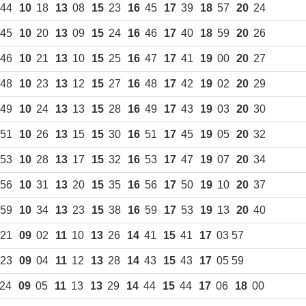
 44
10
18
13
08
15
23
16
45
17
39
18
57
20
24
 45
10
20
13
09
15
24
16
46
17
40
18
59
20
26
 46
10
21
13
10
15
25
16
47
17
41
19
00
20
27
 48
10
23
13
12
15
27
16
48
17
42
19
02
20
29
 49
10
24
13
13
15
28
16
49
17
43
19
03
20
30
 51
10
26
13
15
15
30
16
51
17
45
19
05
20
32
 53
10
28
13
17
15
32
16
53
17
47
19
07
20
34
 56
10
31
13
20
15
35
16
56
17
50
19
10
20
37
 59
10
34
13
23
15
38
16
59
17
53
19
13
20
40
21
09
02
11
10
13
26
14
41
15
41
17
03 57
23
09
04
11
12
13
28
14
43
15
43
17
05 59
24
09
05
11
13
13
29
14
44
15
44
17
06
18
00