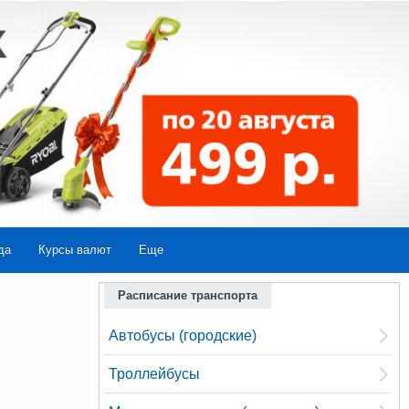
да
Курсы валют
Еще
Расписание транспорта
Автобусы (городские)
Троллейбусы