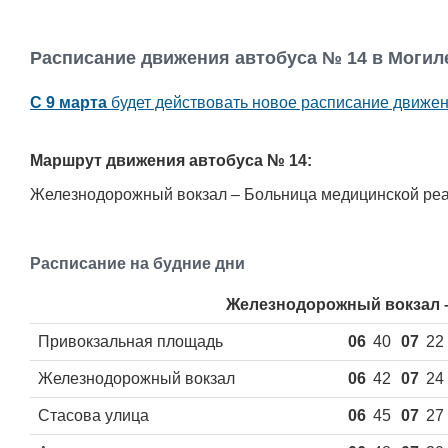
Расписание движения автобуса № 14 в Могил
С 9 марта
будет действовать новое расписание движе
Маршрут движения автобуса № 14:
Железнодорожный вокзал – Больница медицинской ре
Расписание на будние дни
Железнодорожный вокзал 
Привокзальная площадь
06
40
07
22
Железнодорожный вокзал
06
42
07
24
Стасова улица
06
45
07
27