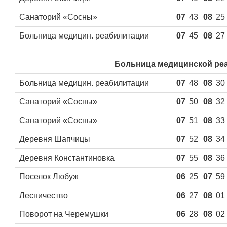
Санаторий «Сосны»
07
43
08
25
Больница медицин. реабилитации
07
45
08
27
Больница медицинской ре
Больница медицин. реабилитации
07
48
08
30
Санаторий «Сосны»
07
50
08
32
Санаторий «Сосны»
07
51
08
33
Деревня Шапчицы
07
52
08
34
Деревня Константиновка
07
55
08
36
Поселок Любуж
06
25
07
59
Лесничество
06
27
08
01
Поворот на Черемушки
06
28
08
02