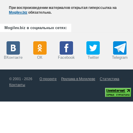
При воспроизведении материалов открытая гиперссылка на
Mogilev.biz
обязательна.
Mogilev.biz в социальных сетях:
ВКонтакте
ОК
Facebook
Twitter
Telegram
© 2001 - 2026
О проекте
Реклама в Могилеве
Статистика
Контакты