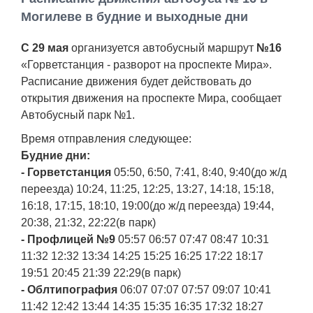
Работа
Могилеве в будние и выходные дни
С 29 мая
организуется автобусный маршрут
№16
Афиша
«Горветстанция - разворот на проспекте Мира».
Расписание движения будет действовать до
Объявления
открытия движения на проспекте Мира, сообщает
Автобусный парк №1.
Транспорт
Время отправления следующее:
Будние дни:
Погода
- Горветстанция
05:50, 6:50, 7:41, 8:40, 9:40(до ж/д
переезда) 10:24, 11:25, 12:25, 13:27, 14:18, 15:18,
Курсы валют
16:18, 17:15, 18:10, 19:00(до ж/д переезда) 19:44,
20:38, 21:32, 22:22(в парк)
Еще
- Профлицей №9
05:57 06:57 07:47 08:47 10:31
11:32 12:32 13:34 14:25 15:25 16:25 17:22 18:17
19:51 20:45 21:39 22:29(в парк)
- Облтипография
06:07 07:07 07:57 09:07 10:41
11:42 12:42 13:44 14:35 15:35 16:35 17:32 18:27