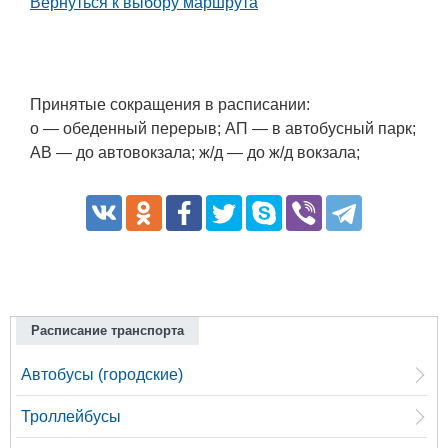
Вернуться к выбору маршрута
Принятые сокращения в расписании:
о — обеденный перерыв; АП — в автобусный парк;
АВ — до автовокзала; ж/д — до ж/д вокзала;
Расписание транспорта
Автобусы (городские)
Троллейбусы