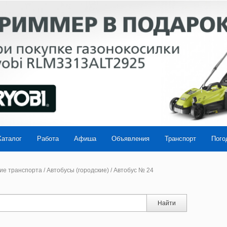
Каталог
Работа
Афиша
Объявления
Транспорт
Пого
ие транспорта
/
Автобусы (городские)
/
Автобус № 24
Найти