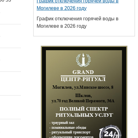
График отключения горячей воды в
Могилеве в 2026 году
3
График отключения горячей воды в
Могилеве в 2026 году
5
сударственный
 пищевых и
6
технологий
+375 222 63-18-45
2