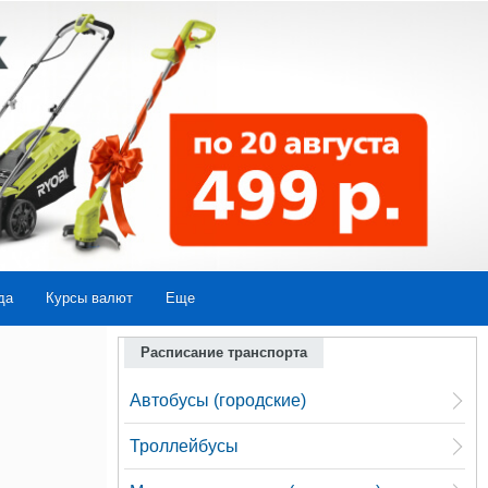
да
Курсы валют
Еще
Расписание транспорта
Автобусы (городские)
Троллейбусы