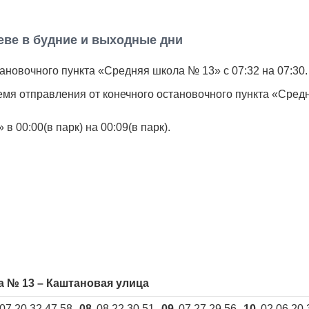
еве в будние и выходные дни
новочного пункта «Средняя школа № 13» с 07:32 на 07:30.
мя отправления от конечного остановочного пункта «Сред
 00:00(в парк) на 00:09(в парк).
 № 13 – Каштановая улица
07 20 32 47 58
08
08 22 30 51
09
07 27 29 56
10
02 06 20 