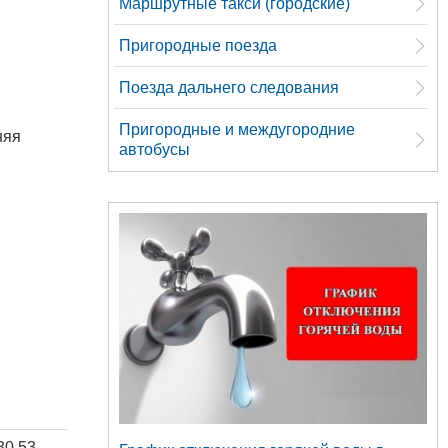
Маршрутные такси (городские)
Пригородные поезда
Поезда дальнего следования
Пригородные и междугородние
няя
автобусы
30 53