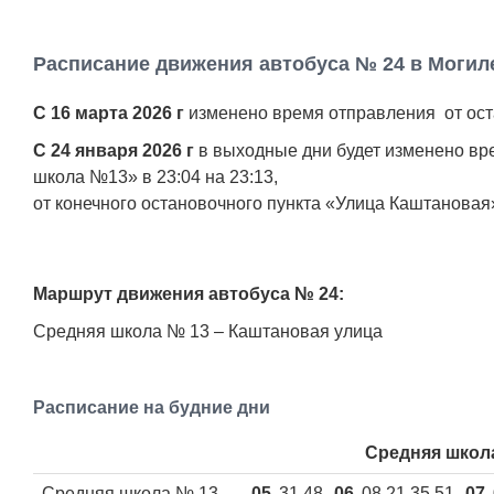
Расписание движения автобуса № 24 в Могил
С 16 марта 2026 г
изменено время отправления от оста
С 24 января 2026 г
в выходные дни будет изменено вре
школа №13» в 23:04 на 23:13,
от конечного остановочного пункта «Улица Каштановая» в
Маршрут движения автобуса № 24:
Средняя школа № 13 – Каштановая улица
Расписание на будние дни
Средняя школа
Средняя школа № 13
05
31 48
06
08 21 35 51
07