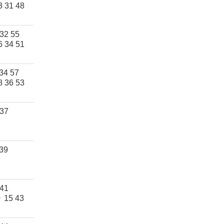
3 31 48
 32 55
6 34 51
34 57
8 36 53
 37
 39
 41
9
15 43