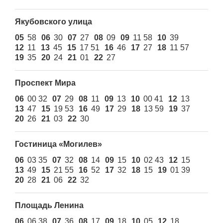
Якубовского улица
05
58
06
30
07
27
08
09
09
11 58
10
39
12
11
13
45
15
17 51
16
46
17
27
18
11 57
19
35
20
24
21
01
22
27
Проспект Мира
06
00 32
07
29
08
11
09
13
10
00 41
12
13
13
47
15
19 53
16
49
17
29
18
13 59
19
37
20
26
21
03
22
30
Гостиница «Могилев»
06
03 35
07
32
08
14
09
15
10
02 43
12
15
13
49
15
21 55
16
52
17
32
18
15
19
01 39
20
28
21
06
22
32
Площадь Ленина
06
06 38
07
36
08
17
09
18
10
05
12
18