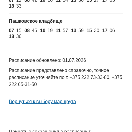
07
12
08
42
10
16
11
54
13
56
15
27
17
03
18
33
Пашковское кладбище
07
15
08
45
10
19
11
57
13
59
15
30
17
06
18
36
Расписание обновлено: 01.07.2026
Расписание представлено справочно, точное
расписание уточняйте по т. +375 222 73-33-80, +375
222 65-31-50
Вернуться к выбору маршрута
Принятые сокращения в расписании: