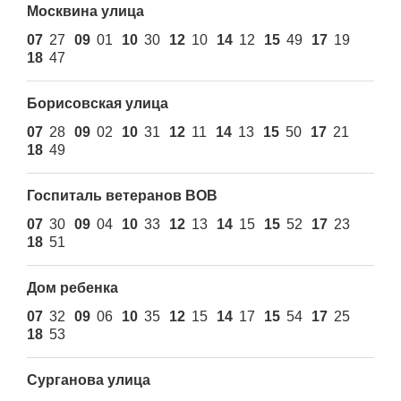
Москвина улица
07
27
09
01
10
30
12
10
14
12
15
49
17
19
18
47
Борисовская улица
07
28
09
02
10
31
12
11
14
13
15
50
17
21
18
49
Госпиталь ветеранов ВОВ
07
30
09
04
10
33
12
13
14
15
15
52
17
23
18
51
Дом ребенка
07
32
09
06
10
35
12
15
14
17
15
54
17
25
18
53
Сурганова улица