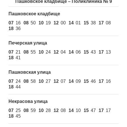
Пашковское кладбище – Поликлиника № 9
Пашковское кладбище
07
16
08
50
10
19
12
00
14
01
15
38
17
08
18
36
Печерская улица
07
21
08
55
10
24
12
04
14
06
15
43
17
13
18
41
Пашковская улица
07
24
08
58
10
27
12
07
14
09
15
46
17
16
18
44
Некрасова улица
07
25
08
59
10
28
12
08
14
10
15
47
17
17
18
45