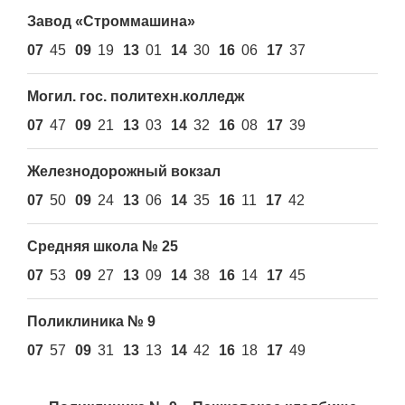
Завод «Стpоммашина»
07
45
09
19
13
01
14
30
16
06
17
37
Могил. гос. политехн.колледж
07
47
09
21
13
03
14
32
16
08
17
39
Железнодорожный вокзал
07
50
09
24
13
06
14
35
16
11
17
42
Средняя школа № 25
07
53
09
27
13
09
14
38
16
14
17
45
Поликлиника № 9
07
57
09
31
13
13
14
42
16
18
17
49