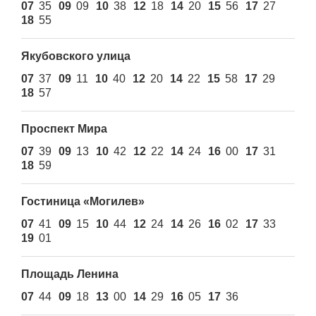
07
35
09
09
10
38
12
18
14
20
15
56
17
27
18
55
Якубовского улица
07
37
09
11
10
40
12
20
14
22
15
58
17
29
18
57
Проспект Мира
07
39
09
13
10
42
12
22
14
24
16
00
17
31
18
59
Гостиница «Могилев»
07
41
09
15
10
44
12
24
14
26
16
02
17
33
19
01
Площадь Ленина
07
44
09
18
13
00
14
29
16
05
17
36