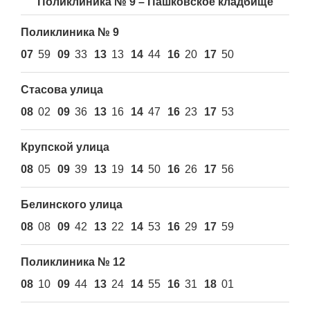
Поликлиника № 9 – Пашковское кладбище
Поликлиника № 9
07
59
09
33
13
13
14
44
16
20
17
50
Стасова улица
08
02
09
36
13
16
14
47
16
23
17
53
Крупской улица
08
05
09
39
13
19
14
50
16
26
17
56
Белинского улица
08
08
09
42
13
22
14
53
16
29
17
59
Поликлиника № 12
08
10
09
44
13
24
14
55
16
31
18
01