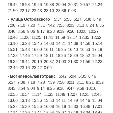
18:46 18:58 19:26 19:38 20:04 20:31 20:57 21:24
21:50 22:17 22:43 23:10 23:36 0:03
-
улица Островского
5:34 5:56 6:27 6:38 6:49
7:00 7:10 7:20 7:31 7:42 7:53 8:03 8:13 8:24 8:35
8:46 8:56 9:06 9:17 9:28 9:39 9:50 10:08 10:27
10:46 11:06 11:25 11:41 11:59 12:17 12:35 12:52
13:10 13:28 13:45 14:03 14:21 14:38 14:56 15:14
15:31 15:48 16:00 16:11 16:25 16:40 16:53 17:18
17:33 17:46 17:59 18:11 18:26 18:39 18:52 19:04
19:32 19:44 20:10 20:37 21:03 21:30 21:56 22:23
22:49 23:16 23:42 0:09
-
Могилевоблавтотранс
5:42 6:04 6:35 6:46
6:57 7:08 7:18 7:28 7:39 7:50 8:01 8:11 8:21 8:32
8:43 8:54 9:04 9:14 9:25 9:36 9:47 9:58 10:16
10:35 10:54 11:14 11:33 11:49 12:07 12:25 12:43
13:00 13:18 13:36 13:53 14:11 14:29 14:46 15:04
15:22 15:39 15:56 16:08 16:19 16:33 16:48 17:01
17:14 17:26 17:41 17:54 18:07 18:19 18:34 18:47