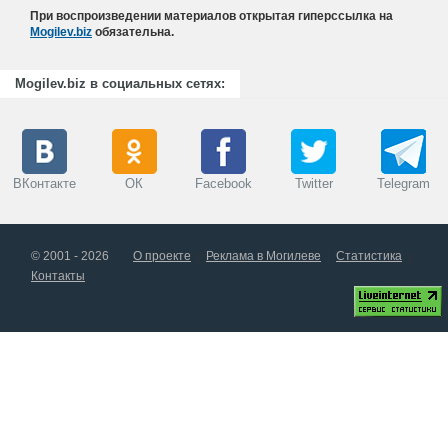
При воспроизведении материалов открытая гиперссылка на
Mogilev.biz
обязательна.
Mogilev.biz в социальных сетях:
ВКонтакте
ОК
Facebook
Twitter
Telegram
© 2001 - 2026
О проекте
Реклама в Могилеве
Статистика
Контакты