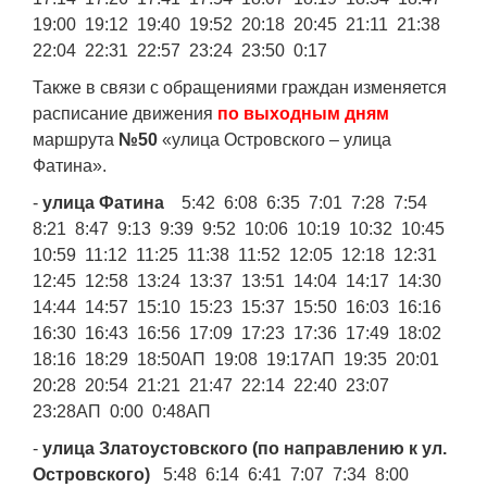
19:00 19:12 19:40 19:52 20:18 20:45 21:11 21:38
22:04 22:31 22:57 23:24 23:50 0:17
Также в связи с обращениями граждан изменяется
расписание движения
по выходным дням
маршрута
№50
«улица Островского – улица
Фатина».
-
улица Фатина
5:42 6:08 6:35 7:01 7:28 7:54
8:21 8:47 9:13 9:39 9:52 10:06 10:19 10:32 10:45
10:59 11:12 11:25 11:38 11:52 12:05 12:18 12:31
12:45 12:58 13:24 13:37 13:51 14:04 14:17 14:30
14:44 14:57 15:10 15:23 15:37 15:50 16:03 16:16
16:30 16:43 16:56 17:09 17:23 17:36 17:49 18:02
18:16 18:29 18:50АП 19:08 19:17АП 19:35 20:01
20:28 20:54 21:21 21:47 22:14 22:40 23:07
23:28АП 0:00 0:48АП
-
улица Златоустовского (по направлению к ул.
Островского)
5:48 6:14 6:41 7:07 7:34 8:00