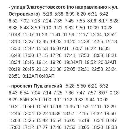
-
улица Златоустовского (по направлению к ул.
Островского)
5:16 5:38 6:09 6:20 6:31 6:42
6:52 7:02 7:13 7:24 7:35 7:45 7:55 8:06 8:17 8:28
8:38 8:48 8:59 9:10 9:21 9:32 9:50 10:09 10:28
10:48 11:07 11:23 11:41 11:59 12:17 12:34 12:52
13:10 13:27 13:45 14:03 14:20 14:38 14:56 15:13
15:30 15:42 15:53 16:01АП 16:07 16:22 16:35
16:48 17:00 17:15 17:28 17:41 17:53 18:08 18:21
18:34 18:46 19:14 19:26 19:34АП 19:52 20:02АП
20:19 20:45 21:12 21:38 22:05 22:31 22:58 23:24
23:51 0:12АП 0:40АП
-
проспект Пушкинский
5:28 5:50 6:21 6:32
6:43 6:54 7:04 7:14 7:25 7:36 7:47 7:57 8:07 0:18
8:29 8:40 8:50 9:00 9:11 9:22 9:33 9:44 10:02
10:21 10:40 10:59 11:19 11:35 11:53 12:11 12:29
12:46 13:04 13:22 13:39 13:57 14:15 14:32 14:50
15:08 15:25 15:42 15:54 16:05 16:19 16:34 16:47
17:00 17:12 17:27 17:40 17:53 18:05 18:20 18:33