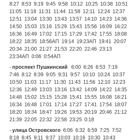
8:27 8:53 9:19 9:45 9:58 10:12 10:25 10:38 10:51
11:05 11:18 11:31 11:44 11:58 12:11 12:24 12:37
12:51 13:04 13:30 13:43 13:57 14:10 14:23 14:36
14:50 15:03 15:16 15:29 15:43 15:56 16:09 16:22
16:36 16:49 17:02 17:15 17:29 17:42 17:55 18:08
18:22 18:35 18:56АП 19:14 19:23АП 19:41 20:07
20:34 21:00 21:27 21:53 22:20 22:46 23:13
23:34АП 0:06 0:54АП
-
проспект Пушкинский
6:00 6:26 6:53 7:19
7:46 8:12 8:39 9:05 9:31 9:57 10:10 10:24 10:37
10:50 11:03 11:17 11:30 11:43 11:56 12:10 12:23
12:36 12:49 13:03 13:16 13:42 14:09 14:22 14:35
14:48 15:02 15:15 15:28 15:41 15:55 16:08 16:21
16:34 16:48 17:01 17:14 17:27 17:41 17:54 18:07
18:20 18:34 18:47 19:26 19:53 20:19 20:46 21:12
21:39 22:05 22:32 22:58 23:25 0:18
-
улица Островского
6:06 6:32 6:59 7:25 7:52
8:18 8:45 9:11 9:37 10:03 10:16 10:30 10:43