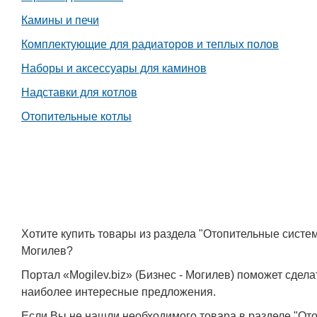
Камины и печи
Комплектующие для радиаторов и теплых полов
Наборы и аксессуары для каминов
Надставки для котлов
Отопительные котлы
Хотите купить товары из раздела "Отопительные систе
Могилев?
Портал «Mogilev.biz» (Бизнес - Могилев) поможет сде
наиболее интересные предложения.
Если Вы не нашли необходимого товара в разделе "От
Белорусский государственный