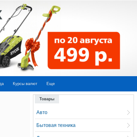
да
Курсы валют
Еще
Товары
Авто
Бытовая техника