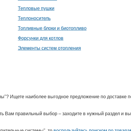
Тепловые пушки
Теплоноситель
Топливные блоки и биотопливо
Форсунки для котлов
Элементы систем отопления
мы"? Ищете наиболее выгодное предложение по доставке п
лать Вам правильный выбор – заходите в нужный раздел и в
опительные системы", то
воспользуйтесь поиском по товара