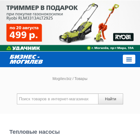
Close
Mogilev.biz
/
Товары
Новости компаний
Найти
Новости
Каталог
Тепловые насосы