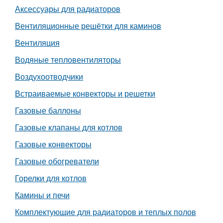
Аксессуары для радиаторов
Работа
Вентиляционные решётки для каминов
Афиша
Вентиляция
Водяные тепловентиляторы
Объявления
Воздухоотводчики
Транспорт
Встраиваемые конвекторы и решетки
Газовые баллоны
Погода
Газовые клапаны для котлов
Курсы валют
Газовые конвекторы
Газовые обогреватели
Еще
Горелки для котлов
Камины и печи
Комплектующие для радиаторов и теплых полов