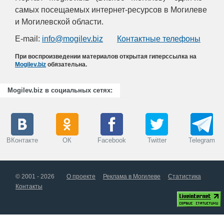
самых посещаемых интернет-ресурсов в Могилеве
и Могилевской области.
E-mail:
info@mogilev.biz
Контактные телефоны
При воспроизведении материалов открытая гиперссылка на
Mogilev.biz
обязательна.
Mogilev.biz в социальных сетях:
ВКонтакте
ОК
Facebook
Twitter
Telegram
© 2001 - 2026
О проекте
Реклама в Могилеве
Статистика
Контакты