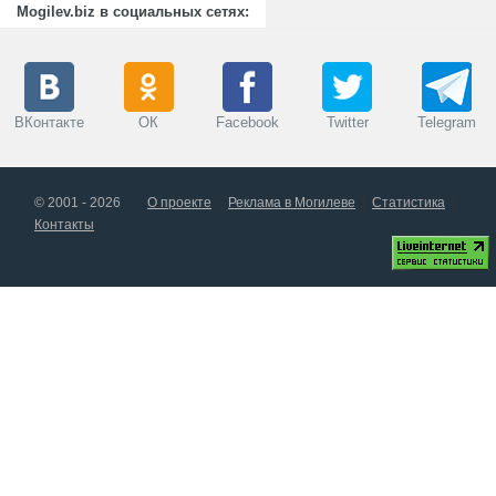
Mogilev.biz в социальных сетях:
ВКонтакте
ОК
Facebook
Twitter
Telegram
© 2001 - 2026
О проекте
Реклама в Могилеве
Статистика
Контакты