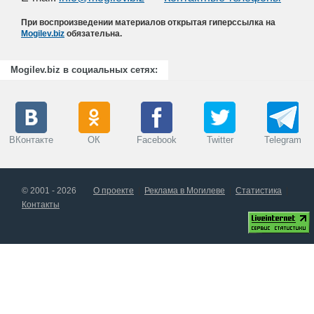
При воспроизведении материалов открытая гиперссылка на
Mogilev.biz
обязательна.
Mogilev.biz в социальных сетях:
ВКонтакте
ОК
Facebook
Twitter
Telegram
© 2001 - 2026
О проекте
Реклама в Могилеве
Статистика
Контакты