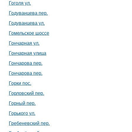
Гоголя ул.
Годуванцева пер.
Годуванцева ул.
Гомельское шоссе
Гончарная ул.
Гончарная улица
Гончарова пер.
Гончарова пер.
Горки пос.
Горловский пер.
Горный пер.
Горького ул.
Гребеневский пер.