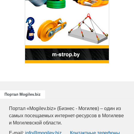
Портал Mogilev.biz
Портал «Mogilev.biz» (Бизнес - Могилев) – один из
самых посещаемых интернет-ресурсов в Могилеве
и Могилевской области.
E-mail:
info@mogilev.biz
Контактные телефоны