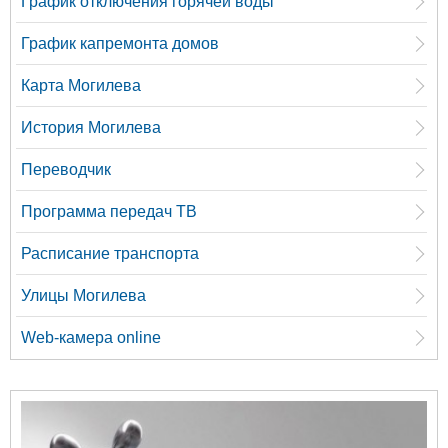
График отключения горячей воды
График капремонта домов
Карта Могилева
История Могилева
Переводчик
Программа передач ТВ
Расписание транспорта
Улицы Могилева
Web-камера online