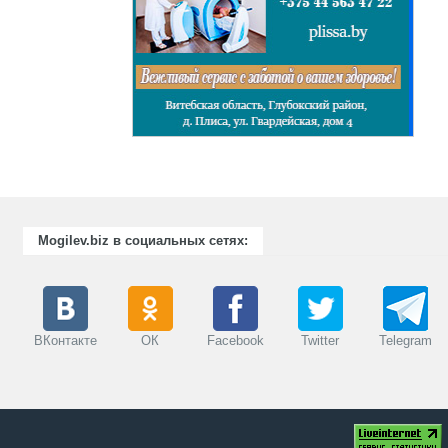
Mogilev.biz в социальных сетях:
ВКонтакте
ОК
Facebook
Twitter
Telegram