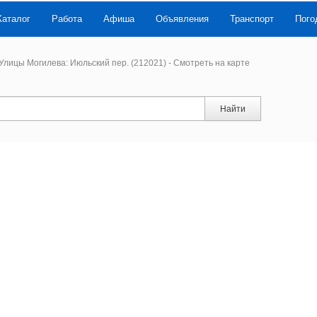
Каталог
Работа
Афиша
Объявления
Транспорт
Пого
Улицы Могилева: Июльский пер. (212021) - Смотреть на карте
Найти