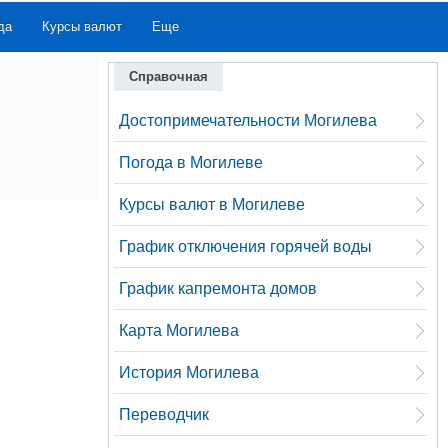
да
Курсы валют
Еще
Справочная
Достопримечательности Могилева
Погода в Могилеве
Курсы валют в Могилеве
График отключения горячей воды
График капремонта домов
Карта Могилева
История Могилева
Переводчик