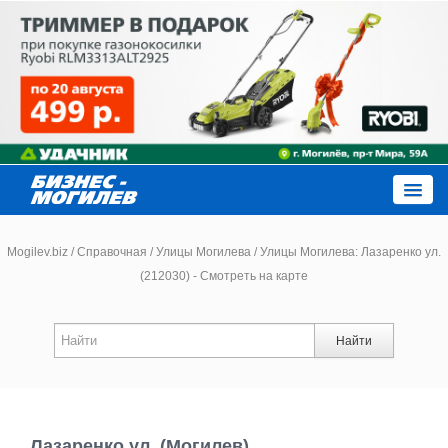
Close
Mogilev.biz
/
Справочная
/
Улицы Могилева
/
Улицы Могилева: Лазаренко ул.
(212030) - Смотреть на карте
Новости компаний
Найти
Новости
Каталог
Лазаренко ул. (Могилев)