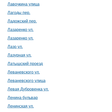
Лавочкина улица
Лагоды пер.
Ладожский пер.
Лазаренко ул.
Лазаренко ул.
Лазо ул.
Лазурная ул.
Латышский проезд
Леваневского ул.
Леваневского улица
Левая Дубровенка ул.
Ленина бульвар
Ленинская ул.