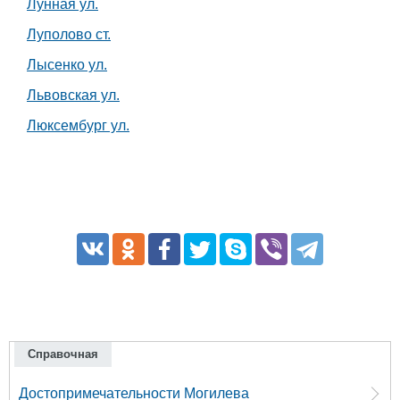
Лунная ул.
Луполово ст.
Лысенко ул.
Львовская ул.
Люксембург ул.
Справочная
Достопримечательности Могилева